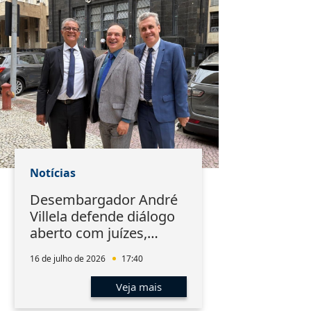
Notícias
Desembargador André
Villela defende diálogo
aberto com juízes,
advogados e servidores
16 de julho de 2026
17:40
Veja mais