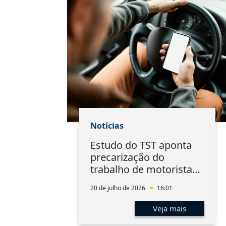
Notícias
Estudo do TST aponta
precarização do
trabalho de motoristas
de aplicativo
20 de julho de 2026
16:01
Veja mais