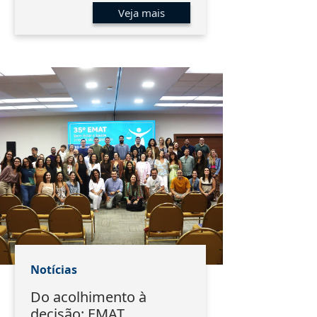
Veja mais
Notícias
Do acolhimento à
decisão: EMAT