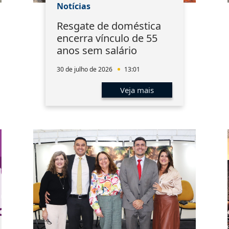
Notícias
Resgate de doméstica
encerra vínculo de 55
anos sem salário
30 de julho de 2026
13:01
Veja mais