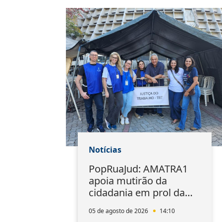
Notícias
PopRuaJud: AMATRA1
apoia mutirão da
cidadania em prol da
população de rua do Rio
05 de agosto de 2026
14:10