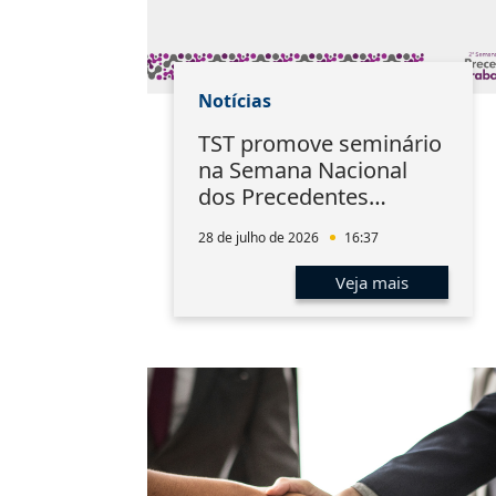
Notícias
TST promove seminário
na Semana Nacional
dos Precedentes
Trabalhistas
28 de julho de 2026
16:37
Veja mais