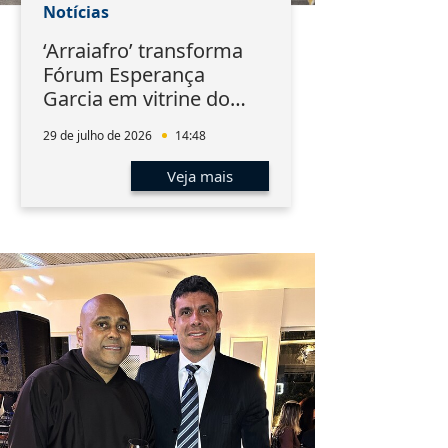
Notícias
‘Arraiafro’ transforma
Fórum Esperança
Garcia em vitrine do
afroempreendedorismo
29 de julho de 2026
14:48
Veja mais