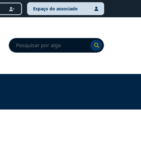
Espaço do associado
Ir para o resultado
Ir para o resultado