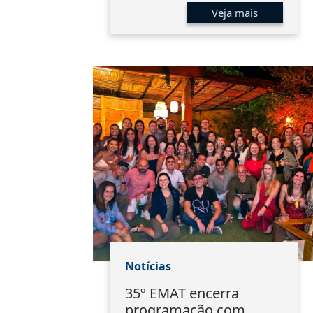
Veja mais
Notícias
35º EMAT encerra
programação com