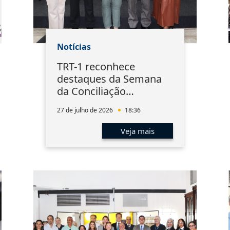
Notícias
TRT-1 reconhece
destaques da Semana
da Conciliação
Trabalhista 2026
27 de julho de 2026
18:36
Veja mais