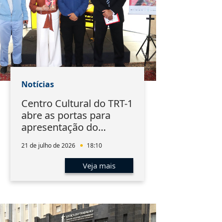
Notícias
Centro Cultural do TRT-1
abre as portas para
apresentação do
RioHarpFestival
21 de julho de 2026
18:10
Veja mais