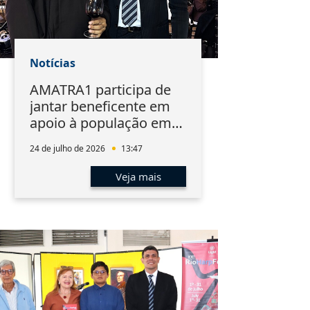
Notícias
AMATRA1 participa de
jantar beneficente em
apoio à população em
situação de rua
24 de julho de 2026
13:47
Veja mais