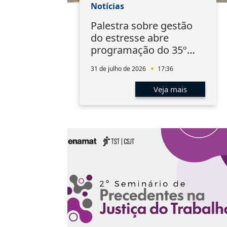
Notícias
Palestra sobre gestão
do estresse abre
programação do 35º
EMAT
31 de julho de 2026
17:36
Veja mais