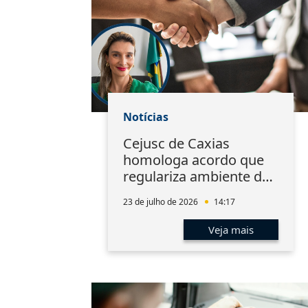
Notícias
Cejusc de Caxias
homologa acordo que
regulariza ambiente de
trabalho em sindicato
23 de julho de 2026
14:17
Veja mais