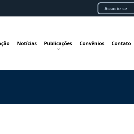
Associe-se
ação
Notícias
Publicações
Convênios
Contato