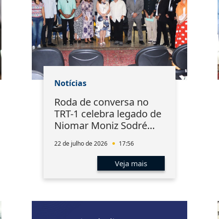
Notícias
Roda de conversa no
TRT-1 celebra legado de
Niomar Moniz Sodré
Bittencourt
22 de julho de 2026
17:56
Veja mais