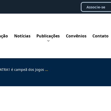
Associe-se
ação
Notícias
Publicações
Convênios
Contato
ampeã dos Jogos Nacionais da Anamatra