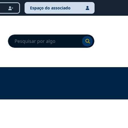
Espaço do associado
Ir para o resultado
Ir para o resultado