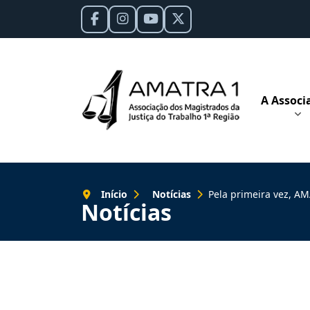
A Associ
Início
Notícias
Pela primeira vez, AMATRA1 é c
Notícias