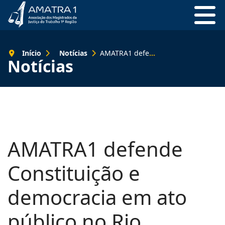
Início
Notícias
AMATRA1 defende Constituição e democracia em ato público no Rio
Notícias
AMATRA1 defende
Constituição e
democracia em ato
público no Rio