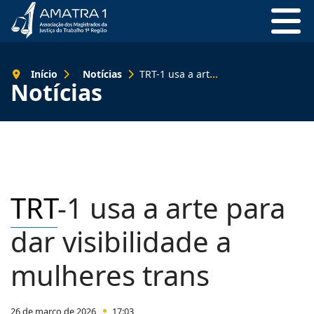
Início
Notícias
TRT-1 usa a arte para dar visibilidade a mulheres trans
Notícias
TRT
-1 usa a arte para
dar visibilidade a
mulheres trans
26 de março de 2026
17:03