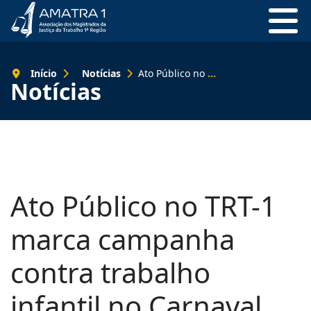
Início
Notícias
Ato Público no TRT-1 marca campanha contra trabalho infantil no Carnaval
Notícias
Ato Público no TRT-1
marca campanha
contra trabalho
infantil no Carnaval