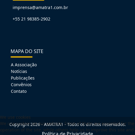
imprensa@amatra1.com.br
+55 21 98385-2902
MAPA DO SITE
A Associação
Notícias
Publicações
Convênios
Contato
We use cookies
We use cookies on our website. Some of them are essential for the
Copyright 2026 - AMATRA1 - Todos os direitos reservados.
operation of the site, while others help us to improve this site and
Política de Privacidade