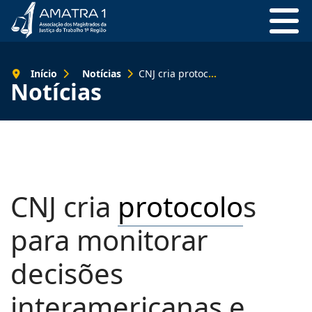
Início
Notícias
CNJ cria protocolos para monitorar decisões interamericanas e fortalecer direitos humanos no Judiciário
Notícias
CNJ cria
protocolo
s
para monitorar
decisões
interamericanas e