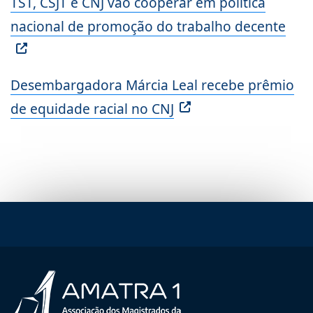
TST, CSJT e CNJ vão cooperar em política
nacional de promoção do trabalho decente
Desembargadora Márcia Leal recebe prêmio
de equidade racial no CNJ