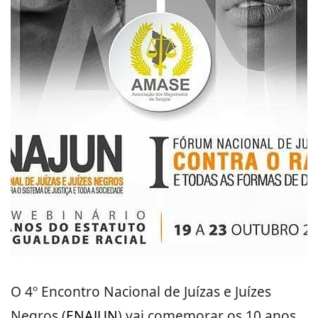
O 4º Encontro Nacional de Juízas e Juízes
Negros (
ENAJUN
) vai comemorar os 10 anos