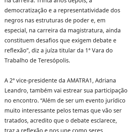
na carreira. Trinta anos depois, a
democratização e a representatividade dos
negros nas estruturas de poder e, em
especial, na carreira da magistratura, ainda
constituem desafios que exigem debate e
reflexão”, diz a juíza titular da 1ª Vara do
Trabalho de Teresópolis.
A 2ª vice-presidente da AMATRA1, Adriana
Leandro, também vai estrear sua participação
no encontro. “Além de ser um evento jurídico
muito interessante pelos temas que vão ser
tratados, acredito que o debate esclarece,
traz a reflexão e nos une como seres