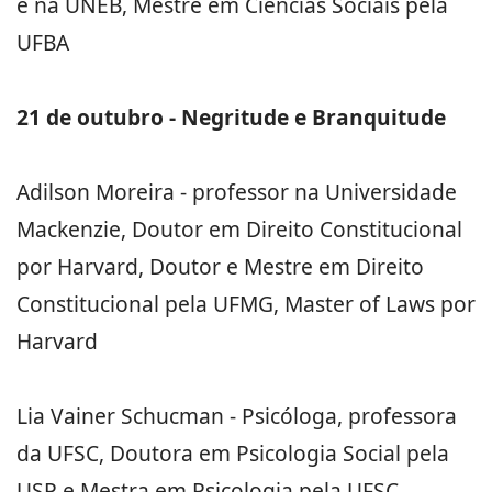
e na UNEB, Mestre em Ciências Sociais pela
UFBA
21 de outubro - Negritude e Branquitude
Adilson Moreira - professor na Universidade
Mackenzie, Doutor em Direito Constitucional
por Harvard, Doutor e Mestre em Direito
Constitucional pela UFMG, Master of Laws por
Harvard
Lia Vainer Schucman - Psicóloga, professora
da UFSC, Doutora em Psicologia Social pela
USP e Mestra em Psicologia pela UFSC