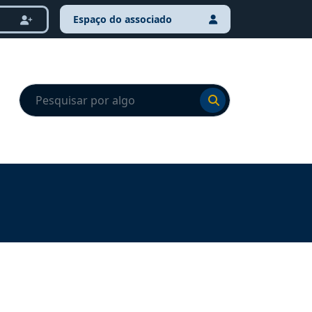
Espaço do associado
Ir para o resultado
Ir para o resultado