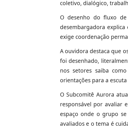
coletivo, dialógico, traba
O desenho do fluxo de 
desembargadora explica 
exige coordenação perman
A ouvidora destaca que o
foi desenhado, literalmen
nos setores saiba como 
orientações para a escuta 
O Subcomitê Aurora atua
responsável por avaliar 
espaço onde o grupo se 
avaliados e o tema é cuid