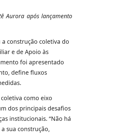
itê Aurora após lançamento
u a construção coletiva do
liar e de Apoio às
cumento foi apresentado
to, define fluxos
medidas.
 coletiva como eixo
m dos principais desafios
as institucionais. “Não há
 a sua construção,