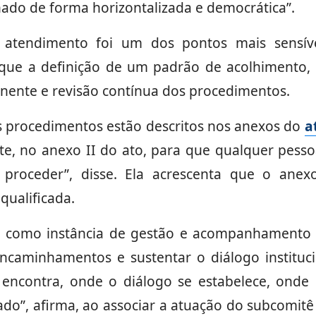
lhado de forma horizontalizada e democrática”.
atendimento foi um dos pontos mais sensív
que a definição de um padrão de acolhimento
ente e revisão contínua dos procedimentos.
s procedimentos estão descritos nos anexos do
a
te, no anexo II do ato, para que qualquer pess
proceder”, disse. Ela acrescenta que o anex
qualificada.
 como instância de gestão e acompanhamento 
encaminhamentos e sustentar o diálogo instituci
encontra, onde o diálogo se estabelece, ond
ado”, afirma, ao associar a atuação do subcomitê 