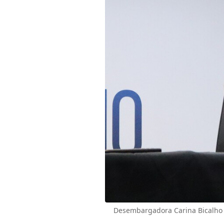
Desembargadora Carina Bicalho n