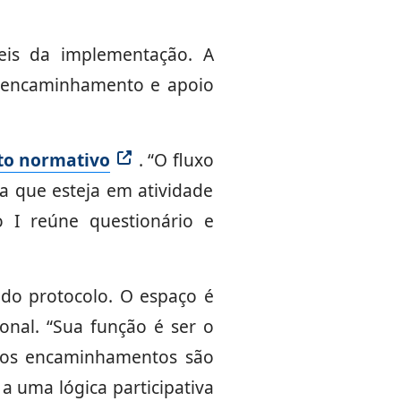
eis da implementação. A
, encaminhamento e apoio
to normativo
. “O fluxo
oa que esteja em atividade
o I reúne questionário e
do protocolo. O espaço é
onal. “Sua função é ser o
e os encaminhamentos são
a uma lógica participativa