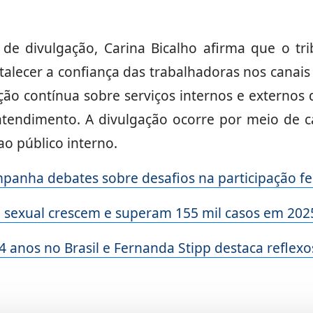
s de divulgação, Carina Bicalho afirma que o tr
talecer a confiança das trabalhadoras nos canais 
ção contínua sobre serviços internos e externos d
atendimento. A divulgação ocorre por meio de 
ao público interno.
nha debates sobre desafios na participação fem
e sexual crescem e superam 155 mil casos em 202
 anos no Brasil e Fernanda Stipp destaca reflexos