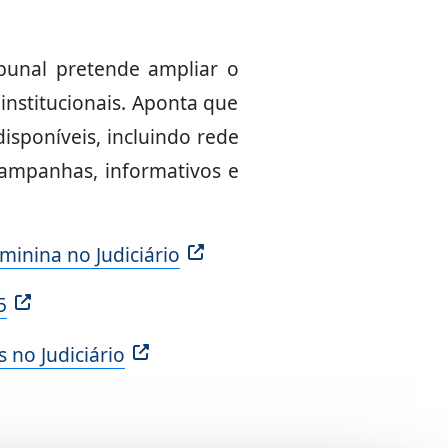
ibunal pretende ampliar o
institucionais. Aponta que
isponíveis, incluindo rede
campanhas, informativos e
inina no Judiciário
5
 no Judiciário