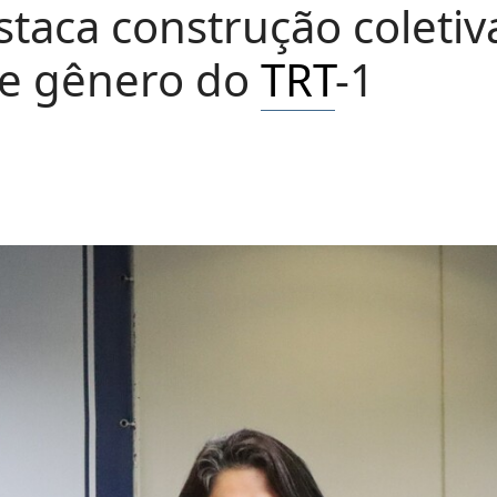
staca construção coletiv
 de gênero do
TRT
-1