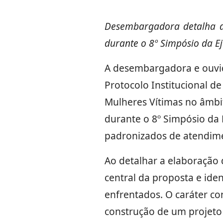
Desembargadora detalha de
durante o 8º Simpósio da E
A desembargadora e ouvi
Protocolo Institucional d
Mulheres Vítimas no âmbit
durante o 8º Simpósio da 
padronizados de atendime
Ao detalhar a elaboração 
central da proposta e ide
enfrentados. O caráter co
construção de um projeto 