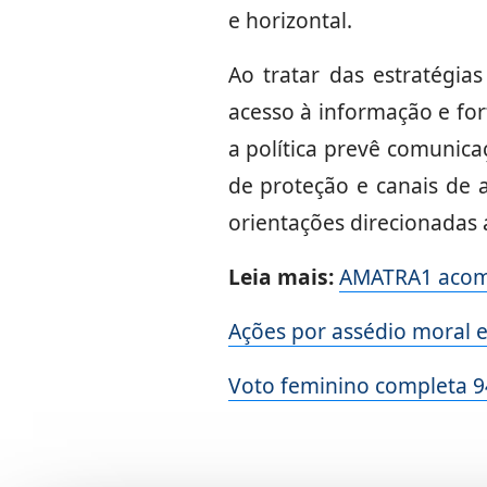
e horizontal.
Ao tratar das estratégia
acesso à informação e for
a política prevê comunica
de proteção e canais de 
orientações direcionadas 
Leia mais:
AMATRA1 acompa
Ações por assédio moral 
Voto feminino completa 94