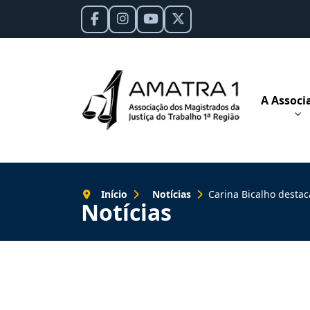
A Associ
Início
Notícias
Carina Bicalho destaca construção coletiv
Notícias