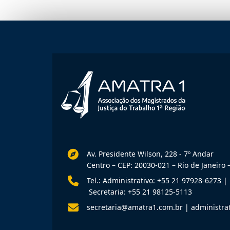
Av. Presidente Wilson, 228 - 7º Andar
Centro – CEP: 20030-021 – Rio de Janeiro –
Tel.: Administrativo: +55 21 97928-6273
|
Secretaria: +55 21 98125-5113
secretaria@amatra1.com.br
|
administra