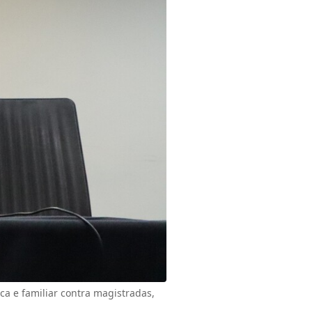
a e familiar contra magistradas,