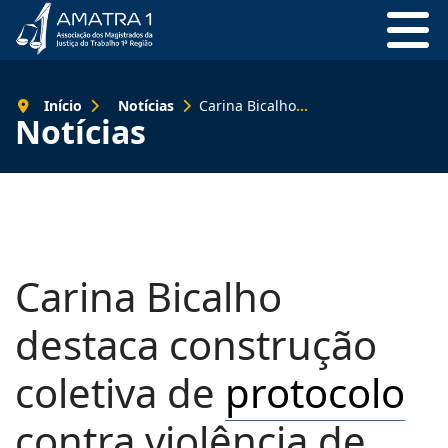
Início
Notícias
Carina Bicalho destaca construção coletiva de protocolo contra violência de gênero do TRT-1
Notícias
Carina Bicalho
destaca construção
coletiva de
protocolo
contra violência de