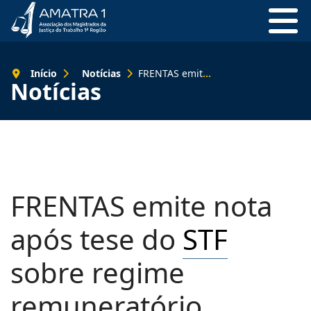
Início
Notícias
FRENTAS emite nota após tese do STF sobre regime remuneratório
Notícias
FRENTAS emite nota
após tese do
STF
sobre regime
remuneratório