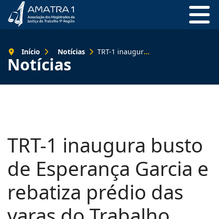
Início
Notícias
TRT-1 inaugura busto de Esperança Garcia e rebatiza prédio das varas do Trabalho
Notícias
TRT-1 inaugura busto
de Esperança Garcia e
rebatiza prédio das
varas do Trabalho