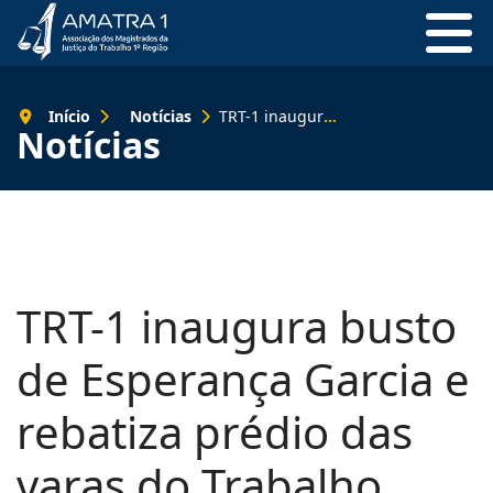
Início
Notícias
TRT-1 inaugura busto de Esperança Garcia e rebatiza prédio das varas do Trabalho
Notícias
TRT-1 inaugura busto
de Esperança Garcia e
rebatiza prédio das
varas do Trabalho