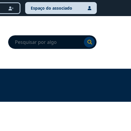
Espaço do associado
Ir para o resultado
Ir para o resultado