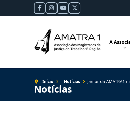
A Associ
Início
Notícias
Jantar da AMATRA1 marca home
Notícias