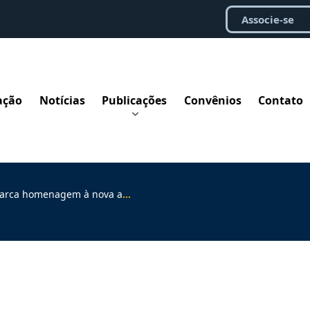
Associe-se
ação
Notícias
Publicações
Convênios
Contato
nagem à nova administração do TRT-1