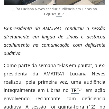
Juíza Luciana Neves conduz audiência em Libras no
Cejusc/
TRT
-1
Ex-presidenta da AMATRA1 conduziu a sessão
diretamente em língua de sinais e destacou
acolhimento na comunicação com deficiente
auditiva
Como parte da semana “Elas em pauta”, a ex-
presidenta da AMATRA1 Luciana Neves
realizou, pela primeira vez, uma audiência
integralmente em Libras no
TRT
-1 em ação
envolvendo reclamante com deficiência
auditiva. A sessão foi quinta-feira (12), no