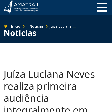
Início
Notícias
Juíza Luciana Neves realiza primeira audiência integralmente em libras no TRT-1
Notícias
Juíza Luciana Neves
realiza primeira
audiência
integralmente em