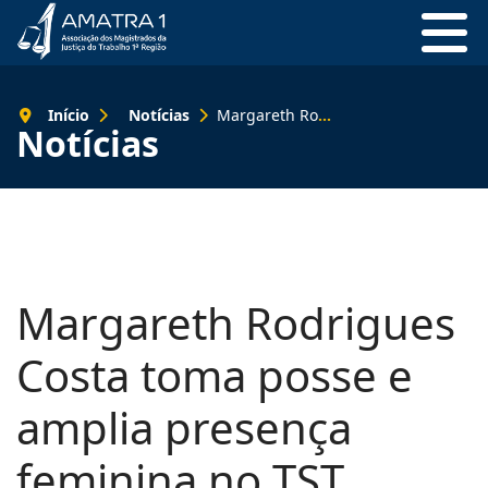
Início
Notícias
Margareth Rodrigues Costa toma posse e amplia presença feminina no TST
Notícias
Margareth Rodrigues
Costa toma posse e
amplia presença
feminina no TST