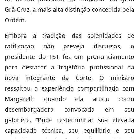
Grã-Cruz, a mais alta distinção concedida pela
Ordem.
Embora a tradição das solenidades de
ratificação não preveja discursos, o
presidente do TST fez um pronunciamento
para destacar a trajetória profissional da
nova integrante da Corte. O ministro
ressaltou a experiência compartilhada com
Margareth quando ela atuou como
desembargadora convocada em seu
gabinete. “Pude testemunhar sua elevada
capacidade técnica, seu equilíbrio e seu