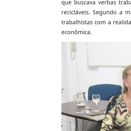
que buscava verbas trab
recicláveis. Segundo a ma
trabalhistas com a reali
econômica.