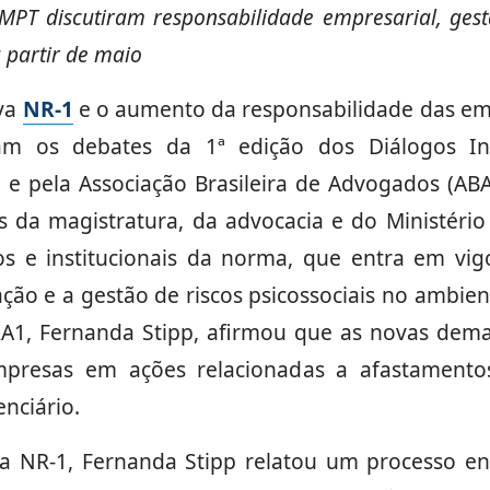
MPT discutiram responsabilidade empresarial, gestã
 partir de maio
ova
NR-1
e o aumento da responsabilidade das em
m os debates da 1ª edição dos Diálogos Inst
pela Associação Brasileira de Advogados (ABA/R
da magistratura, da advocacia e do Ministério
icos e institucionais da norma, que entra em v
ção e a gestão de riscos psicossociais no ambient
RA1, Fernanda Stipp, afirmou que as novas dem
empresas em ações relacionadas a afastament
nciário.
 da NR-1, Fernanda Stipp relatou um processo e