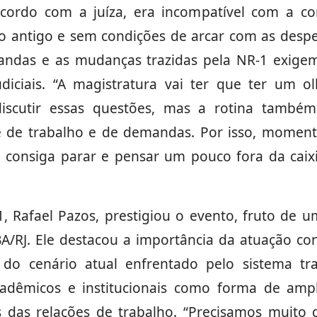
acordo com a juíza, era incompatível com a con
lo antigo e sem condições de arcar com as despe
das e as mudanças trazidas pela NR-1 exigem
udiciais. “A magistratura vai ter que ter um 
iscutir essas questões, mas a rotina tamb
e de trabalho e de demandas. Por isso, momen
 consiga parar e pensar um pouco fora da caix
, Rafael Pazos, prestigiou o evento, fruto de 
A/RJ. Ele destacou a importância da atuação co
do cenário atual enfrentado pelo sistema tra
cadêmicos e institucionais como forma de ampl
 das relações de trabalho. “Precisamos muito 