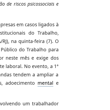
o de riscos psicossociais e
presas em casos ligados à
itucionais do Trabalho,
J), na quinta-feira (7). O
 Público do Trabalho para
igor neste mês e exige dos
e laboral. No evento, a 1ª
andas tendem a ampliar a
os, adoecimento
mental
e
nvolvendo um trabalhador