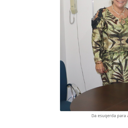
Da esuqerda para a