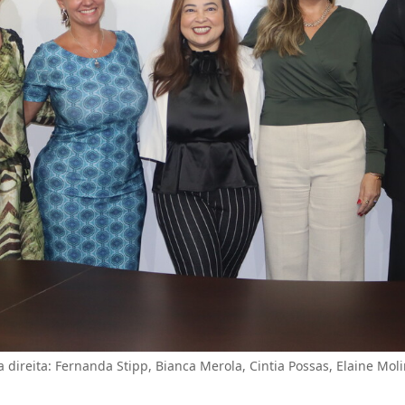
 direita: Fernanda Stipp, Bianca Merola, Cintia Possas, Elaine Moli