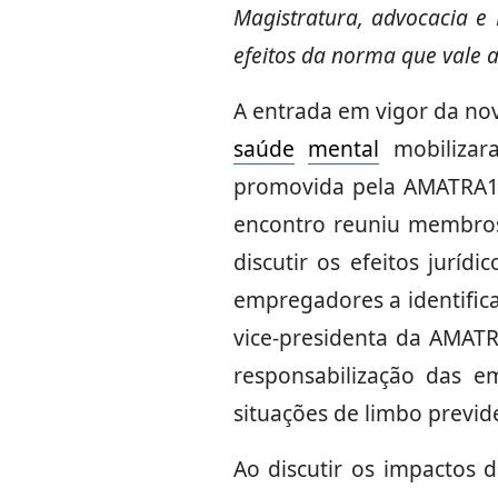
Magistratura, advocacia e 
efeitos da norma que vale a
A entrada em vigor da n
saúde
mental
mobilizara
promovida pela AMATRA1 e 
encontro reuniu membros 
discutir os efeitos juríd
empregadores a identifica
vice-presidenta da AMAT
responsabilização das 
situações de limbo previde
Ao discutir os impactos