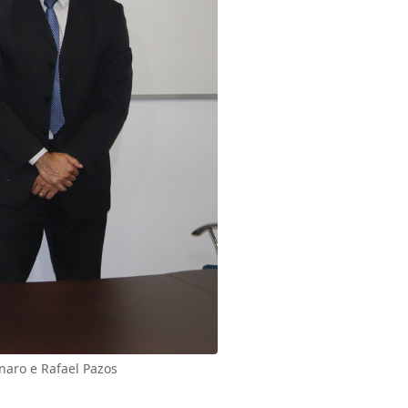
naro e Rafael Pazos