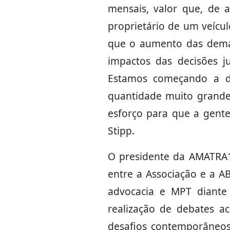
mensais, valor que, de 
proprietário de um veícu
que o aumento das deman
impactos das decisões j
Estamos começando a d
quantidade muito grand
esforço para que a gente
Stipp.
O presidente da AMATRA1
entre a Associação e a AB
advocacia e MPT diante 
realização de debates a
desafios contemporâneos