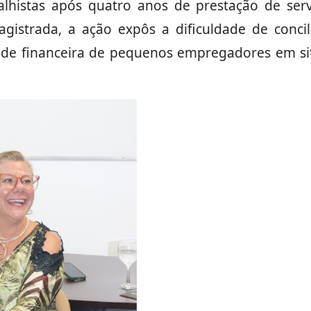
alhistas após quatro anos de prestação de ser
gistrada, a ação expôs a dificuldade de concil
dade financeira de pequenos empregadores em si