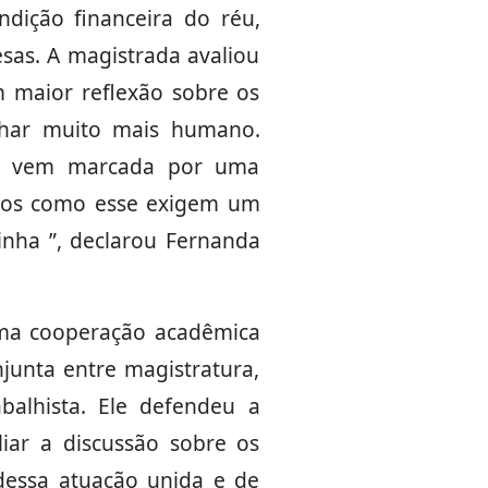
dição financeira do réu,
sas. A magistrada avaliou
 maior reflexão sobre os
olhar muito mais humano.
ém vem marcada por uma
tos como esse exigem um
inha ”, declarou Fernanda
uma cooperação acadêmica
njunta entre magistratura,
balhista. Ele defendeu a
iar a discussão sobre os
dessa atuação unida e de