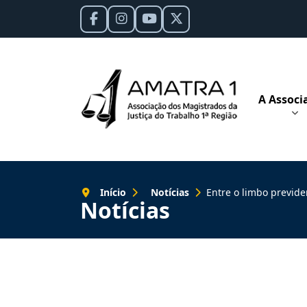
A Associ
Início
Notícias
Entre o limbo previdenciário e a saúde 
Notícias