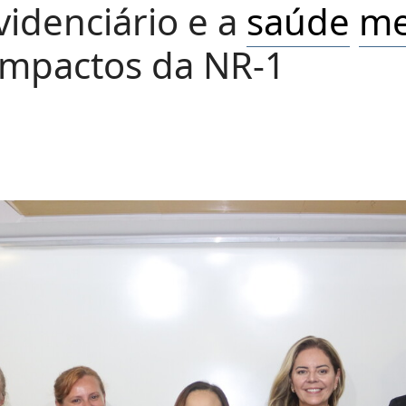
videnciário e a
saúde
me
impactos da NR-1