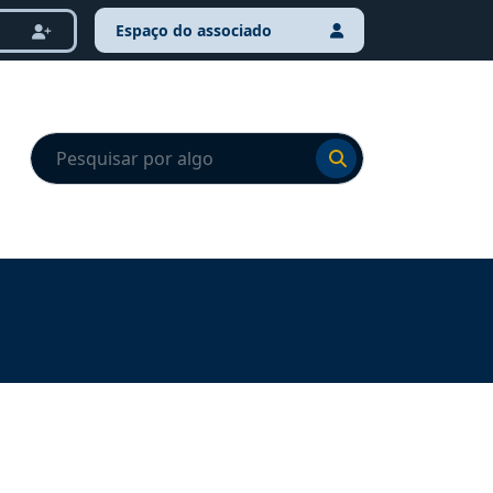
Espaço do associado
Ir para o resultado
Ir para o resultado