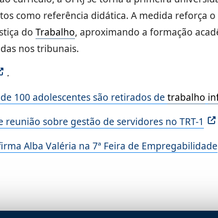
tos como referência didática. A medida reforça o
ustiça do
Trabalho
, aproximando a formação acad
as nos tribunais.
.
 de 100 adolescentes são retirados de
trabalho
in
de reunião sobre gestão de servidores no TRT-1
 afirma Alba Valéria na 7ª Feira de Empregabilidade