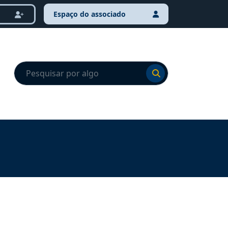
Espaço do associado
Ir para o resultado
Ir para o resultado