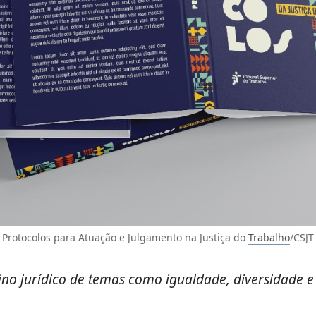
Protocolos para Atuação e Julgamento na Justiça do
Trabalho
/CSJT
no jurídico de temas como igualdade, diversidade 