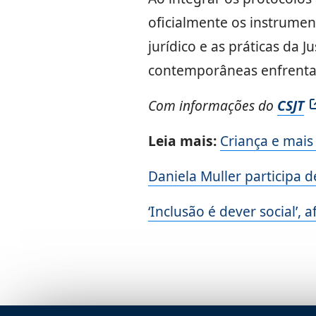
oficialmente os instrumen
jurídico e as práticas da J
contemporâneas enfrentad
Com informações do
CSJT
Leia mais:
Criança e mais
Daniela Muller participa 
‘Inclusão é dever social’,