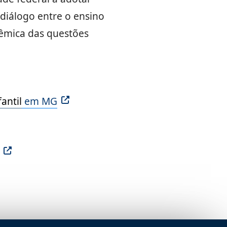
 diálogo entre o ensino
êmica das questões
fantil
em MG