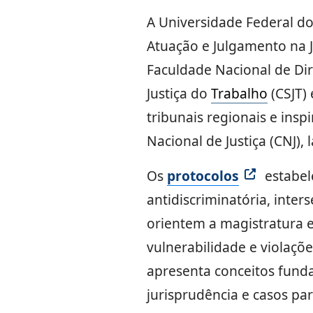
A Universidade Federal do 
Atuação e Julgamento na 
Faculdade Nacional de Dir
Justiça do
Trabalho
(CSJT) 
tribunais regionais e ins
Nacional de Justiça (CNJ),
Os
protocolos
estabel
antidiscriminatória, inter
orientem a magistratura e
vulnerabilidade e violaçõ
apresenta conceitos funda
jurisprudência e casos pa