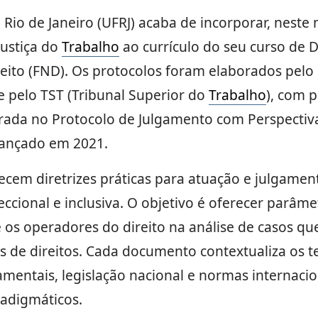
Rio de Janeiro (UFRJ) acaba de incorporar, neste
Justiça do
Trabalho
ao currículo do seu curso de Di
eito (FND). Os protocolos foram elaborados pelo
e pelo TST (Tribunal Superior do
Trabalho
), com p
pirada no Protocolo de Julgamento com Perspecti
 lançado em 2021.
ecem diretrizes práticas para atuação e julgamen
seccional e inclusiva. O objetivo é oferecer parâm
 os operadores do direito na análise de casos qu
es de direitos. Cada documento contextualiza os
mentais, legislação nacional e normas internacion
radigmáticos.