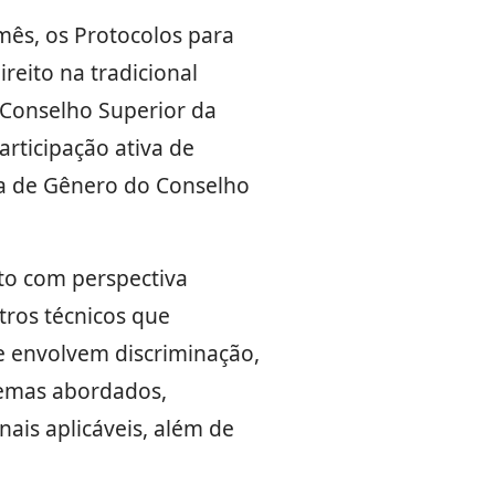
 mês, os Protocolos para
reito na tradicional
 Conselho Superior da
articipação ativa de
va de Gênero do Conselho
to com perspectiva
etros técnicos que
e envolvem discriminação,
 temas abordados,
ais aplicáveis, além de