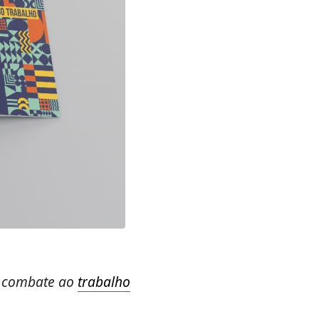
e combate ao
trabalho