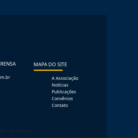
PRENSA
MAPA DO SITE
om.br
A Associação
Notícias
Publicações
Convênios
Contato
We use cookies
We use cookies on our website. Some of them are essential for the