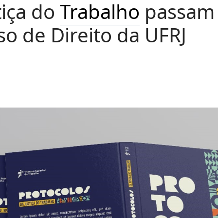
tiça do
Trabalho
passam 
so de Direito da UFRJ