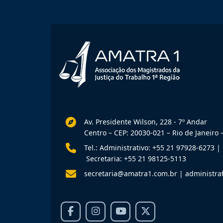
Av. Presidente Wilson, 228 - 7º Andar
Centro – CEP: 20030-021 – Rio de Janeiro –
Tel.: Administrativo: +55 21 97928-6273
|
Secretaria: +55 21 98125-5113
secretaria@amatra1.com.br
|
administra