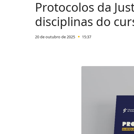
Protocolos da Jus
disciplinas do cur
20 de outubro de 2025
15:37