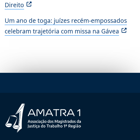
Direito
Um ano de toga: juízes recém-empossados
celebram trajetória com missa na Gávea