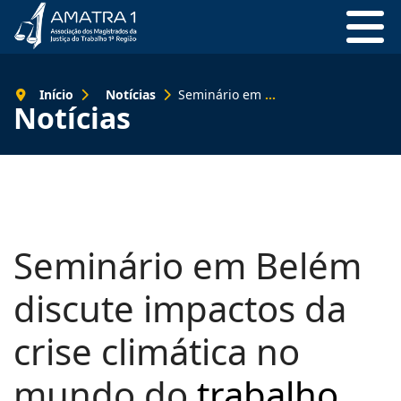
Início
Notícias
Seminário em Belém discute impactos da crise climática no mundo do trabalho antes da COP30
Notícias
Seminário em Belém
discute impactos da
crise climática no
mundo do
trabalho