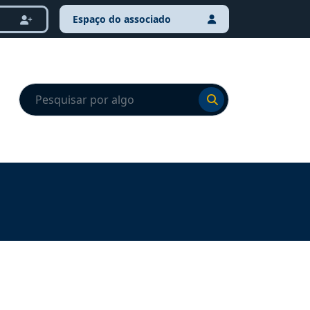
Espaço do associado
Ir para o resultado
Ir para o resultado