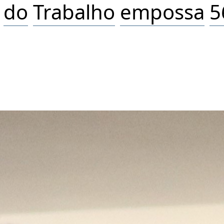
do
Trabalho
empossa
5