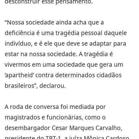
desconstruir esse pensamento.
“Nossa sociedade ainda acha que a
deficiência é uma tragédia pessoal daquele
indivíduo, e é ele que deve se adaptar para
estar na nossa sociedade. A tragédia é
vivermos em uma sociedade que gera um
‘apartheid’ contra determinados cidadãos
brasileiros”, declarou.
A roda de conversa foi mediada por
magistrados e funcionárias, como o
desembargador Cesar Marques Carvalho,
presidente do TRT-1, a juíza Mônica Cardoso,