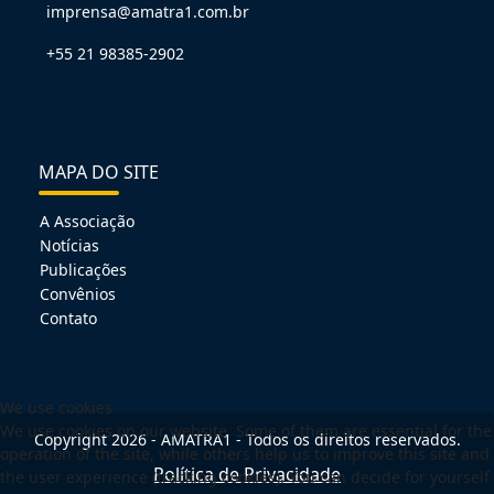
imprensa@amatra1.com.br
+55 21 98385-2902
MAPA DO SITE
A Associação
Notícias
Publicações
Convênios
Contato
We use cookies
We use cookies on our website. Some of them are essential for the
Copyright 2026 - AMATRA1 - Todos os direitos reservados.
operation of the site, while others help us to improve this site and
Política de Privacidade
the user experience (tracking cookies). You can decide for yourself