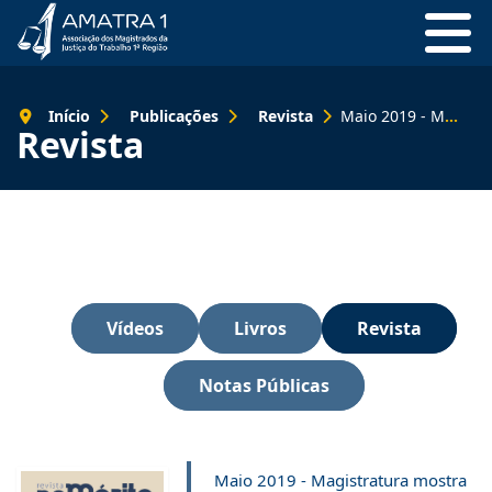
Início
Publicações
Revista
Maio 2019 - Magistratura mostra força em defesa da Justiça do Trabalho
Revista
Vídeos
Livros
Revista
Notas Públicas
Maio 2019 - Magistratura mostra