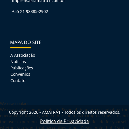
imprensa@amatra1.com.br
+55 21 98385-2902
MAPA DO SITE
A Associação
Notícias
Publicações
Convênios
Contato
We use cookies
We use cookies on our website. Some of them are essential for the
Copyright 2026 - AMATRA1 - Todos os direitos reservados.
operation of the site, while others help us to improve this site and
Política de Privacidade
the user experience (tracking cookies). You can decide for yourself
whether you want to allow cookies or not. Please note that if you