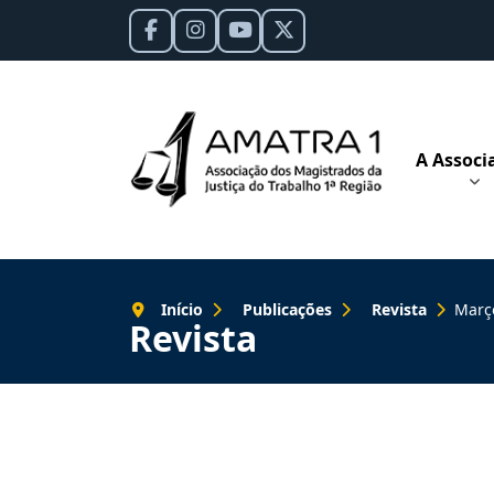
A Associ
Início
Publicações
Revista
Março
Revista