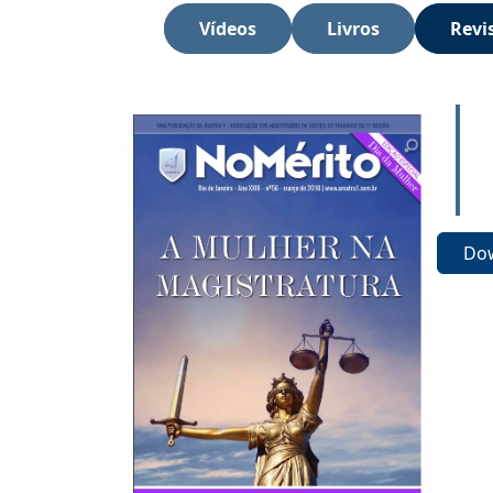
Vídeos
Livros
Revi
Do