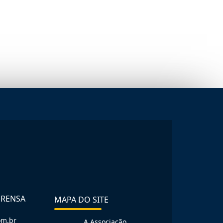
PRENSA
MAPA DO SITE
om.br
A Associação