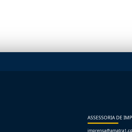
ASSESSORIA DE IM
imprensa@amatra1.c