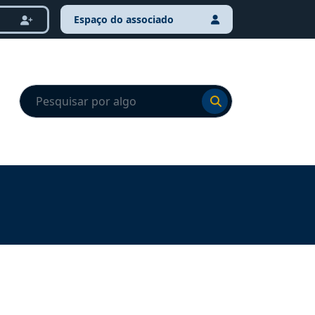
Espaço do associado
Ir para o resultado
Ir para o resultado