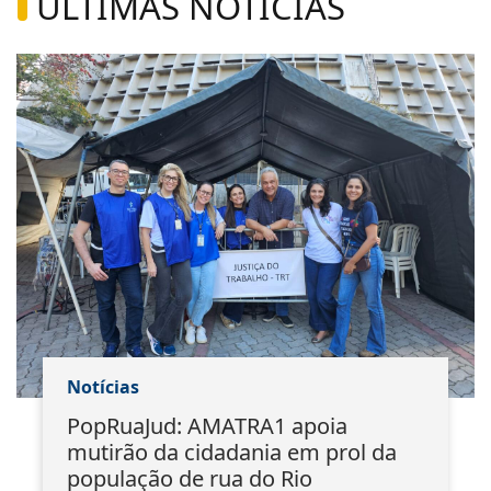
ÚLTIMAS NOTÍCIAS
Notícias
PopRuaJud: AMATRA1 apoia
mutirão da cidadania em prol da
população de rua do Rio