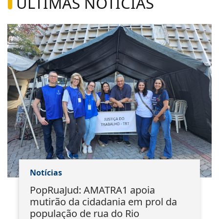
ÚLTIMAS NOTÍCIAS
Notícias
PopRuaJud: AMATRA1 apoia
mutirão da cidadania em prol da
população de rua do Rio