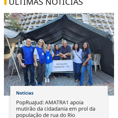
ÚLTIMAS NOTÍCIAS
Notícias
PopRuaJud: AMATRA1 apoia
mutirão da cidadania em prol da
população de rua do Rio