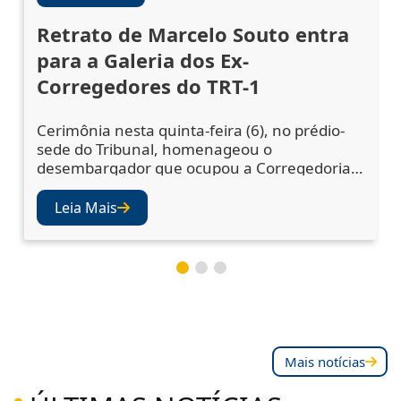
Retrato de Marcelo Souto entra
para a Galeria dos Ex-
Corregedores do TRT-1
Cerimônia nesta quinta-feira (6), no prédio-
sede do Tribunal, homenageou o
desembargador que ocupou a Corregedoria
Regional no biênio 2023/2025 A cerimônia de
descerramento do retrato do desembargador
Leia Mais
Marcelo Augusto Souto de Oliveira,
corregedor regional no biênio 2023/2025,
ocorreu nesta quinta-feira (6), no Salão Nobre
do TRT-1. A solenidade confirmou a inclusão
da fotografia do magistr
Mais notícias