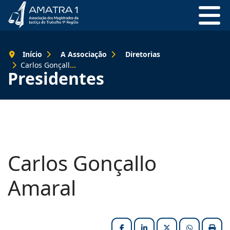
Início
A Associação
Diretorias
Carlos Gonçallo Amaral
Presidentes
Carlos Gonçallo
Amaral