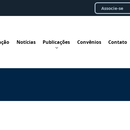
Associe-se
ação
Notícias
Publicações
Convênios
Contato