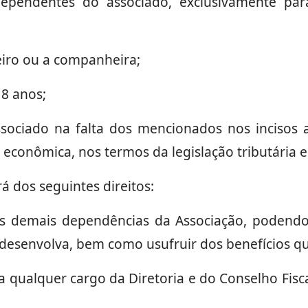
pendentes do associado, exclusivamente para
iro ou a companheira;
18 anos;
sociado na falta dos mencionados nos incisos 
conômica, nos termos da legislação tributária e
á dos seguintes direitos:
s demais dependências da Associação, podendo 
a desenvolva, bem como usufruir dos benefícios qu
a qualquer cargo da Diretoria e do Conselho Fisc