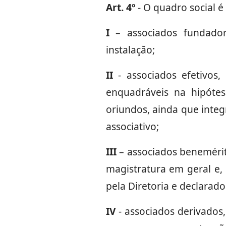
Art. 4º
- O quadro social é
I
– associados fundador
instalação;
II
- associados efetivos,
enquadráveis na hipótes
oriundos, ainda que integ
associativo;
III
– associados benemérit
magistratura em geral e,
pela Diretoria e declarado
IV
- associados derivados,