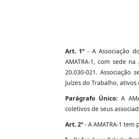
Art. 1º
- A Associação do
AMATRA-1, com sede na Av
20.030-021. Associação se
Juízes do Trabalho, ativos
Parágrafo Único:
A AMAT
coletivos de seus associad
Art. 2º
- A AMATRA-1 tem po