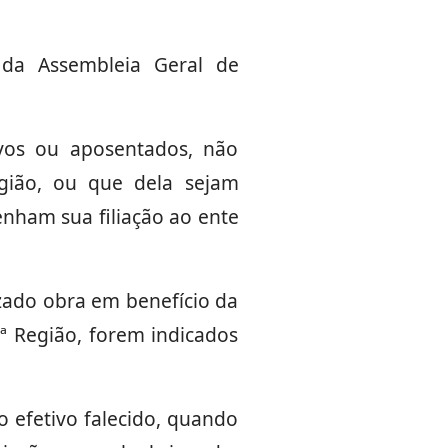
 da Assembleia Geral de
ivos ou aposentados, não
egião, ou que dela sejam
enham sua filiação ao ente
zado obra em benefício da
ª Região, forem indicados
o efetivo falecido, quando