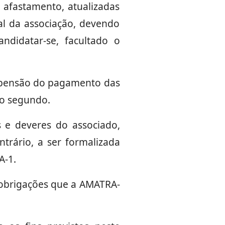
 afastamento, atualizadas
l da associação, devendo
ndidatar-se, facultado o
uspensão do pagamento das
fo segundo.
s e deveres do associado,
rário, a ser formalizada
A-1.
 obrigações que a AMATRA-