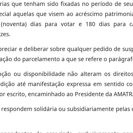
árias que tenham sido fixadas no período de seu
cial aquelas que visem ao acréscimo patrimonia
(noventa) dias para votar e 180 dias para ca
zes.
apreciar e deliberar sobre qualquer pedido de s
iação do parcelamento a que se refere o parágra
oção ou disponibilidade não alteram os direito
ição até manifestação expressa em sentido cont
r escrito, encaminhado ao Presidente da AMATR
 respondem solidária ou subsidiariamente pelas