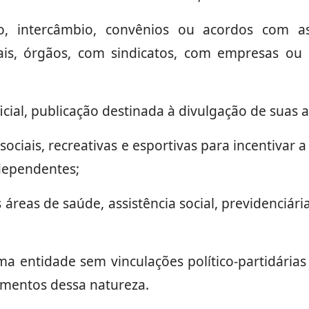
, intercâmbio, convênios ou acordos com a
ais, órgãos, com sindicatos, com empresas ou 
icial, publicação destinada à divulgação de suas a
sociais, recreativas e esportivas para incentivar 
 dependentes;
 áreas de saúde, assistência social, previdenciári
a entidade sem vinculações político-partidárias
mentos dessa natureza.