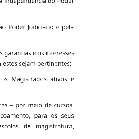
 a independência do Poder
ao Poder Judiciário e pela
s garantias e os interesses
 estes sejam pertinentes;
os Magistrados ativos e
ares – por meio de cursos,
eiçoamento, para os seus
colas de magistratura,