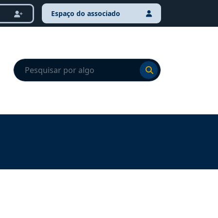
Espaço do associado
Ir para o resultado
Ir para o resultado