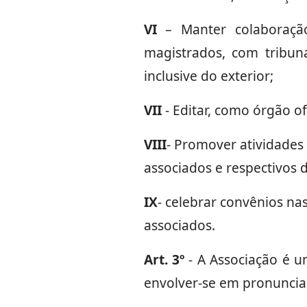
VI
– Manter colaboração
magistrados, com tribun
inclusive do exterior;
VII
- Editar, como órgão of
VIII
- Promover atividades 
associados e respectivos
IX
- celebrar convênios nas
associados.
Art. 3º
- A Associação é um
envolver-se em pronuncia