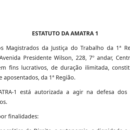
ESTATUTO DA AMATRA 1
s Magistrados da Justiça do Trabalho da 1ª 
enida Presidente Wilson, 228, 7º andar, Centro
m fins lucrativos, de duração ilimitada, const
 e aposentados, da 1ª Região.
RA-1 está autorizada a agir na defesa dos i
os.
r finalidades: