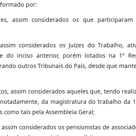
 formado por:
es, assim considerados os que participaram
 assim considerados os Juízes do Trabalho, at
e do inciso anterior, porém lotados na 1ª R
rando outros Tribunais do País, desde que mant
os, assim considerados aqueles que, tendo reali
 notadamente, da magistratura do trabalho da 1
s como tais pela Assembleia Geral;
 assim considerados os pensionistas de associad