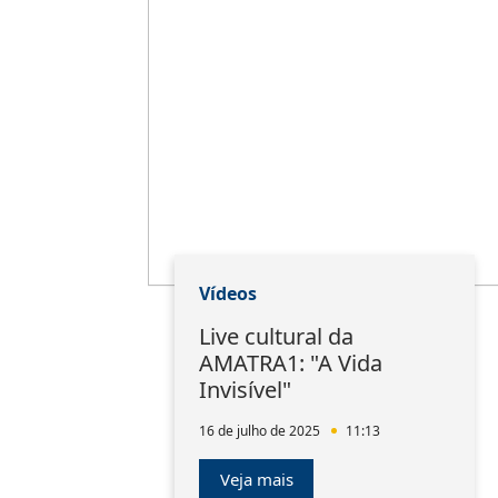
Vídeos
Live cultural da
AMATRA1: "A Vida
Invisível"
16 de julho de 2025
11:13
Veja mais