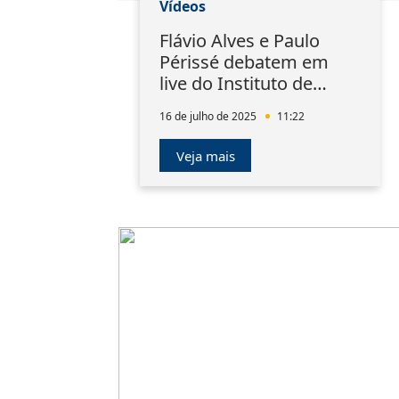
Vídeos
Flávio Alves e Paulo
Périssé debatem em
live do Instituto de
Direito da PUC-Rio
16 de julho de 2025
11:22
Veja mais