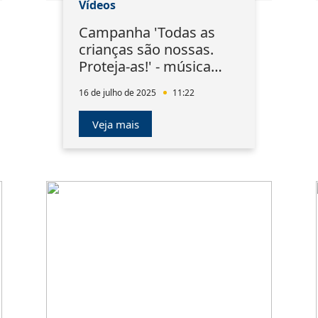
Vídeos
Campanha 'Todas as
crianças são nossas.
Proteja-as!' - música
'Atitude'
16 de julho de 2025
11:22
Veja mais