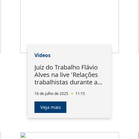
Vídeos
Juiz do Trabalho Flávio
Alves na live 'Relações
trabalhistas durante a
pandemia'
16 de julho de 2025
11:15
Veja mais