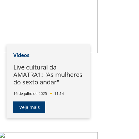
Vídeos
Live cultural da
AMATRA1: "As mulheres
do sexto andar"
16 de julho de 2025
11:14
Veja mais