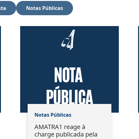
sta
Notas Públicas
Notas Públicas
AMATRA1 reage à
charge publicada pela