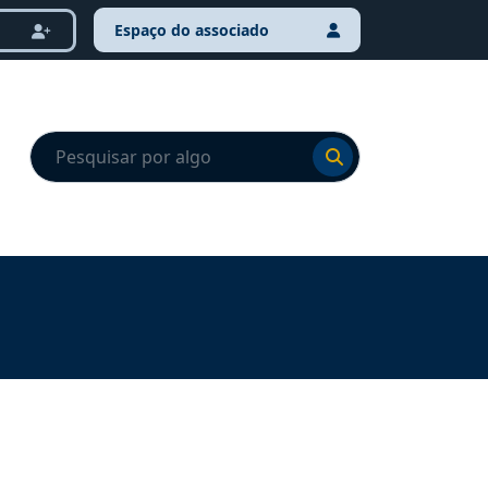
Espaço do associado
Ir para o resultado
Ir para o resultado