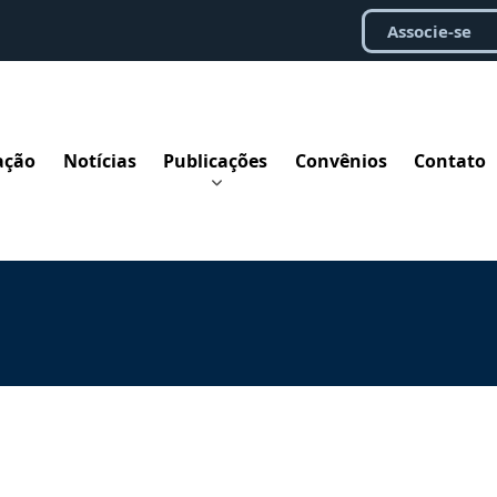
Associe-se
ação
Notícias
Publicações
Convênios
Contato