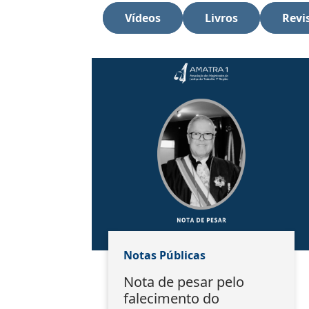
Vídeos
Livros
Revi
Notas Públicas
Nota de pesar pelo
falecimento do