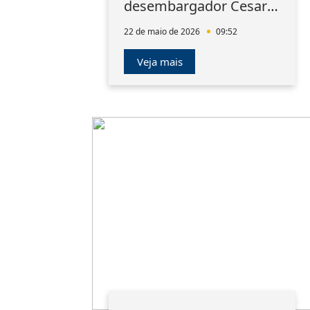
desembargador Cesar
Marques Carvalho
22 de maio de 2026
09:52
Veja mais