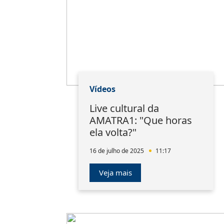
Vídeos
Live cultural da
AMATRA1: "Que horas
ela volta?"
16 de julho de 2025
11:17
Veja mais