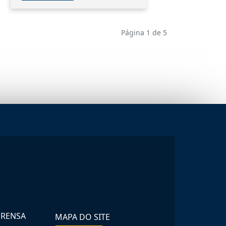
Página 1 de 5
PRENSA
MAPA DO SITE