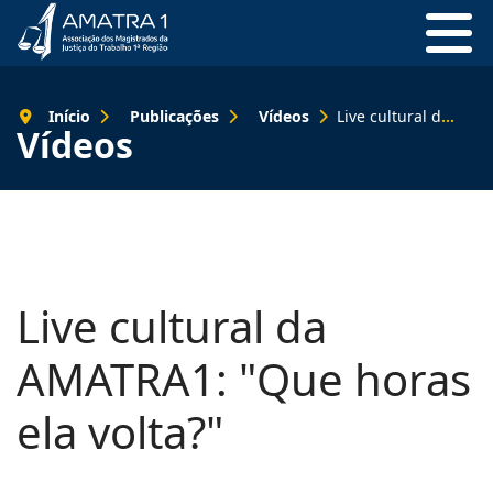
Início
Publicações
Vídeos
Live cultural da AMATRA1: "Que horas ela volta?"
Vídeos
Live cultural da
AMATRA1: "Que horas
ela volta?"