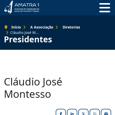
Início
A Associação
Diretorias
Cláudio José Montesso
Presidentes
Cláudio José
Montesso