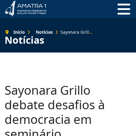
Início
Notícias
Sayonara Grillo debate desafios à democracia em seminário internacional na Espanha
Notícias
Sayonara Grillo
debate desafios à
democracia em
seminário