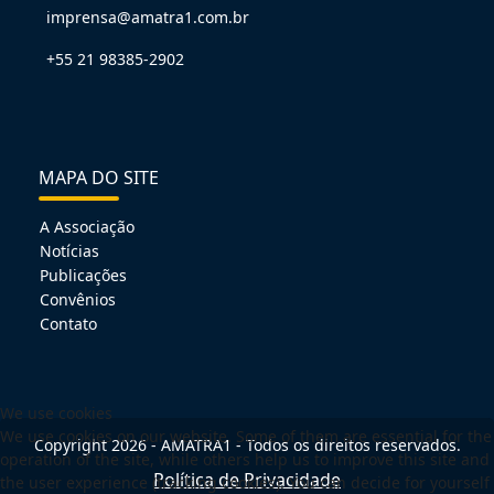
imprensa@amatra1.com.br
+55 21 98385-2902
MAPA DO SITE
A Associação
Notícias
Publicações
Convênios
Contato
We use cookies
We use cookies on our website. Some of them are essential for the
Copyright 2026 - AMATRA1 - Todos os direitos reservados.
operation of the site, while others help us to improve this site and
Política de Privacidade
the user experience (tracking cookies). You can decide for yourself