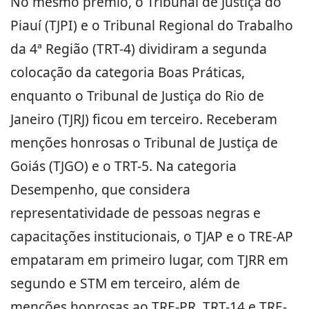
No mesmo prêmio, o Tribunal de Justiça do
Piauí (TJPI) e o Tribunal Regional do Trabalho
da 4ª Região (TRT-4) dividiram a segunda
colocação da categoria Boas Práticas,
enquanto o Tribunal de Justiça do Rio de
Janeiro (TJRJ) ficou em terceiro. Receberam
menções honrosas o Tribunal de Justiça de
Goiás (TJGO) e o TRT-5. Na categoria
Desempenho, que considera
representatividade de pessoas negras e
capacitações institucionais, o TJAP e o TRE-AP
empataram em primeiro lugar, com TJRR em
segundo e STM em terceiro, além de
menções honrosas ao TRE-PR, TRT-14 e TRE-