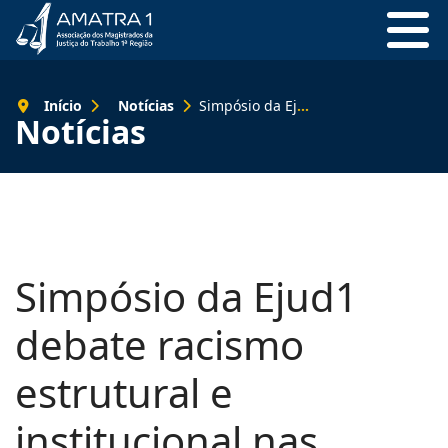
Início
Notícias
Simpósio da Ejud1 debate racismo estrutural e institucional nas relações de trabalho
Notícias
Simpósio da Ejud1
debate racismo
estrutural e
institucional nas