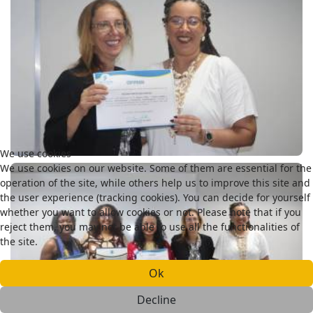
We use cookies
We use cookies on our website. Some of them are essential for the
operation of the site, while others help us to improve this site and
the user experience (tracking cookies). You can decide for yourself
whether you want to allow cookies or not. Please note that if you
reject them, you may not be able to use all the functionalities of
the site.
Ok
Decline