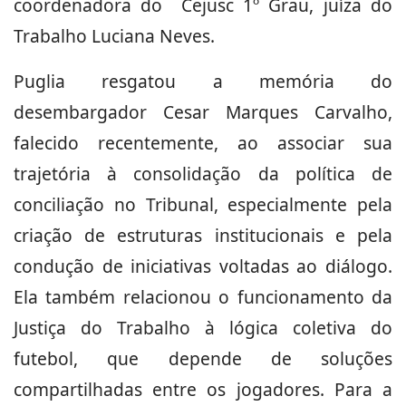
coordenadora do Cejusc 1º Grau, juíza do
Trabalho Luciana Neves.
Puglia resgatou a memória do
desembargador Cesar Marques Carvalho,
falecido recentemente, ao associar sua
trajetória à consolidação da política de
conciliação no Tribunal, especialmente pela
criação de estruturas institucionais e pela
condução de iniciativas voltadas ao diálogo.
Ela também relacionou o funcionamento da
Justiça do Trabalho à lógica coletiva do
futebol, que depende de soluções
compartilhadas entre os jogadores. Para a