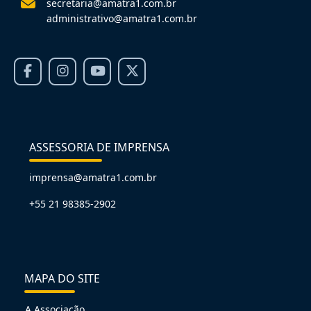
secretaria@amatra1.com.br
administrativo@amatra1.com.br
ASSESSORIA DE IMPRENSA
imprensa@amatra1.com.br
+55 21 98385-2902
MAPA DO SITE
A Associação