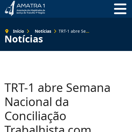
Início
Notícias
TRT-1 abre Semana Nacional da Conciliação Trabalhista com referências ao futebol
Notícias
TRT-1 abre Semana
Nacional da
Conciliação
Trabalhista com