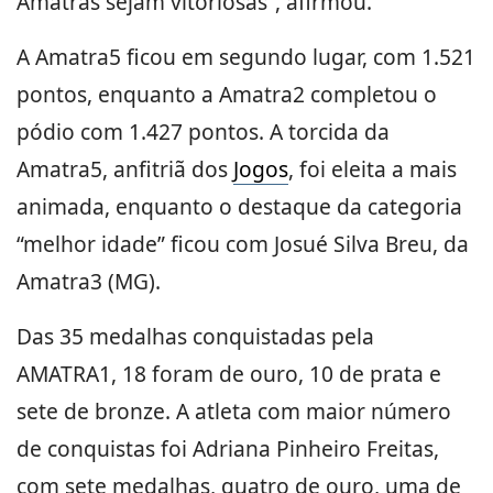
Amatras sejam vitoriosas”, afirmou.
A Amatra5 ficou em segundo lugar, com 1.521
pontos, enquanto a Amatra2 completou o
pódio com 1.427 pontos. A torcida da
Amatra5, anfitriã dos
Jogos
, foi eleita a mais
animada, enquanto o destaque da categoria
“melhor idade” ficou com Josué Silva Breu, da
Amatra3 (MG).
Das 35 medalhas conquistadas pela
AMATRA1, 18 foram de ouro, 10 de prata e
sete de bronze. A atleta com maior número
de conquistas foi Adriana Pinheiro Freitas,
com sete medalhas, quatro de ouro, uma de