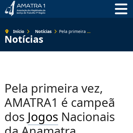
Início
Notícias
Pela primeira vez, AMATRA1 é campeã dos Jogos Nacionais da Anamatra
Notícias
Pela primeira vez,
AMATRA1 é campeã
dos
Jogos
Nacionais
da Anamatra