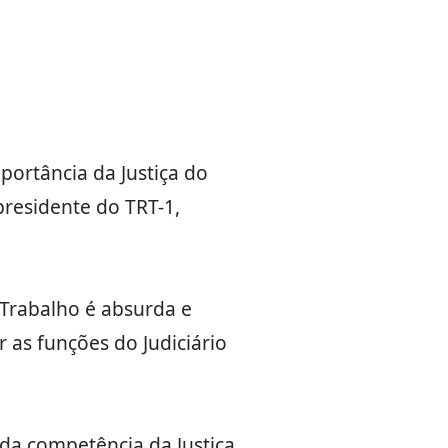
portância da Justiça do
presidente do TRT-1,
 Trabalho é absurda e
 as funções do Judiciário
a competência da Justiça