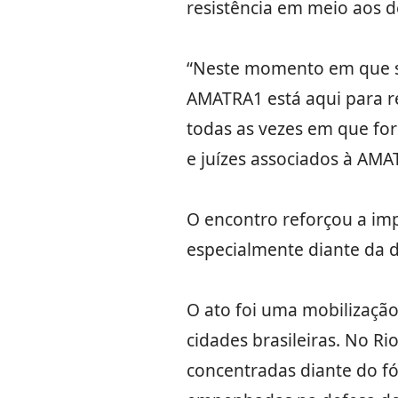
resistência em meio aos d
“Neste momento em que so
AMATRA1 está aqui para ref
todas as vezes em que fo
e juízes associados à AMA
O encontro reforçou a imp
especialmente diante da d
O ato foi uma mobilizaçã
cidades brasileiras. No R
concentradas diante do f