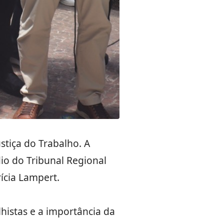
tiça do Trabalho. A
io do Tribunal Regional
rícia Lampert.
lhistas e a importância da