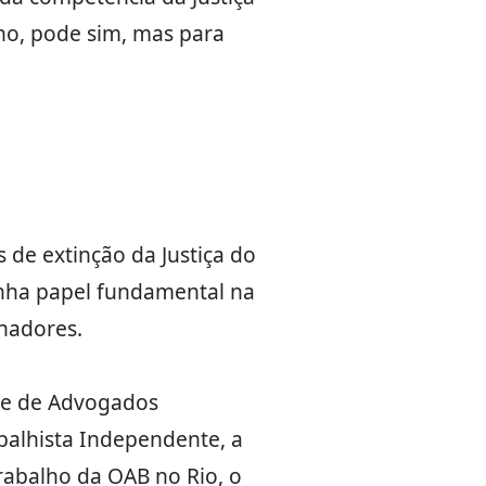
ho, pode sim, mas para
de extinção da Justiça do
enha papel fundamental na
lhadores.
se de Advogados
balhista Independente, a
rabalho da OAB no Rio, o