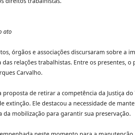
direitos trabalhistas.
o ato
tos, órgãos e associações discursaram sobre a im
as relações trabalhistas. Entre os presentes, o 
rques Carvalho.
 proposta de retirar a competência da Justiça do
de extinção. Ele destacou a necessidade de manter
ia da mobilização para garantir sua preservação.
á empenhada neste momento para a manutenção d