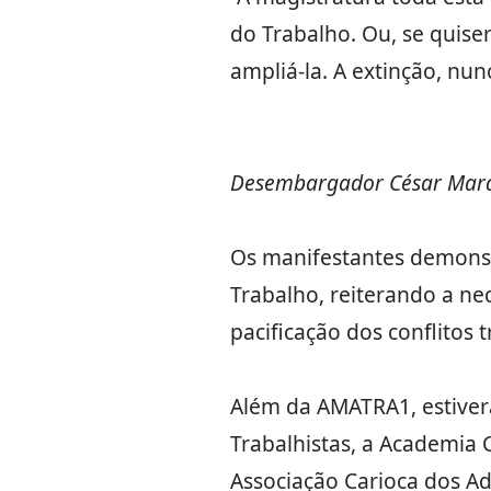
do Trabalho. Ou, se quise
ampliá-la. A extinção, nu
Desembargador César Marque
Os manifestantes demonst
Trabalho, reiterando a n
pacificação dos conflitos 
Além da AMATRA1, estiver
Trabalhistas, a Academia 
Associação Carioca dos Ad