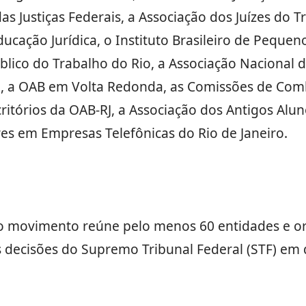
as Justiças Federais, a Associação dos Juízes do Tr
ducação Jurídica, o Instituto Brasileiro de Pequeno
úblico do Trabalho do Rio, a Associação Nacional 
, a OAB em Volta Redonda, as Comissões de Com
itórios da OAB-RJ, a Associação dos Antigos Aluno
es em Empresas Telefônicas do Rio de Janeiro.
o movimento reúne pelo menos 60 entidades e o
as decisões do Supremo Tribunal Federal (STF) em 