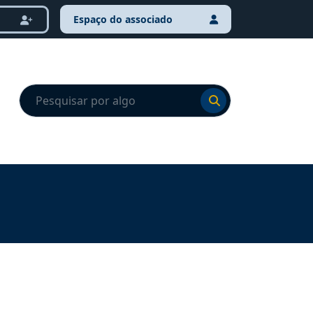
Espaço do associado
Ir para o resultado
Ir para o resultado