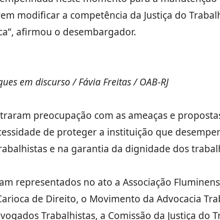
rem modificar a competência da Justiça do Trabal
nca”, afirmou o desembargador.
s em discurso / Fávia Freitas / OAB-RJ
raram preocupação com as ameaças e propostas 
ecessidade de proteger a instituição que desemp
trabalhistas e na garantia da dignidade dos traba
am representados no ato a Associação Fluminen
Carioca de Direito, o Movimento da Advocacia Tra
vogados Trabalhistas, a Comissão da Justiça do T