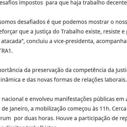
esafios impostos para que haja trabalho decente
mos desafiados é que podemos mostrar o nosso 
orçar que a Justiça do Trabalho existe, resiste e 
r atacada”, concluiu a vice-presidenta, acompan
TRA1.
ortância da preservação da competência da Justi
inâmica e das novas formas de relações laborais.
o nacional e envolveu manifestações públicas em
io de Janeiro, a mobilização começou às 11h. Cerc
órum por duas horas. Houve a participação de re