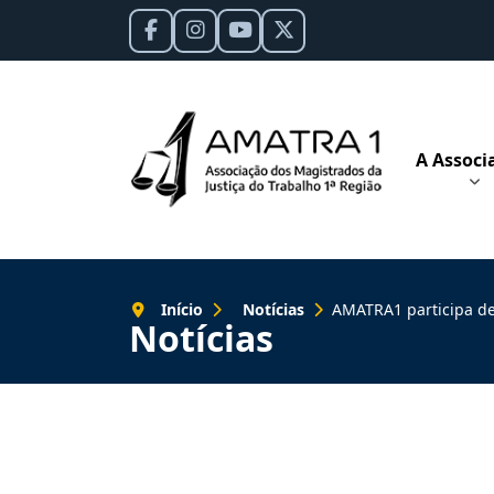
A Associ
Início
Notícias
AMATRA1 participa de ato e
Notícias