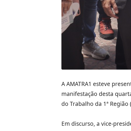
A AMATRA1 esteve presente
manifestação desta quarta
do Trabalho da 1ª Região (
Em discurso, a vice-presid