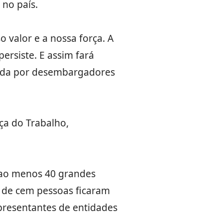
 no país.
valor e a nossa força. A
persiste. E assim fará
hada por desembargadores
ça do Trabalho,
 ao menos 40 grandes
a de cem pessoas ficaram
presentantes de entidades