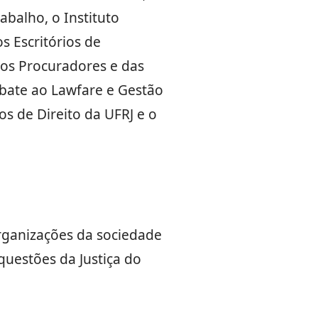
abalho, o Instituto
s Escritórios de
dos Procuradores e das
bate ao Lawfare e Gestão
s de Direito da UFRJ e o
rganizações da sociedade
questões da Justiça do