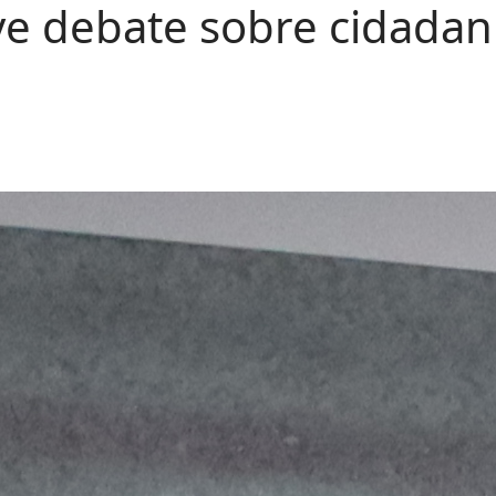
 debate sobre cidada