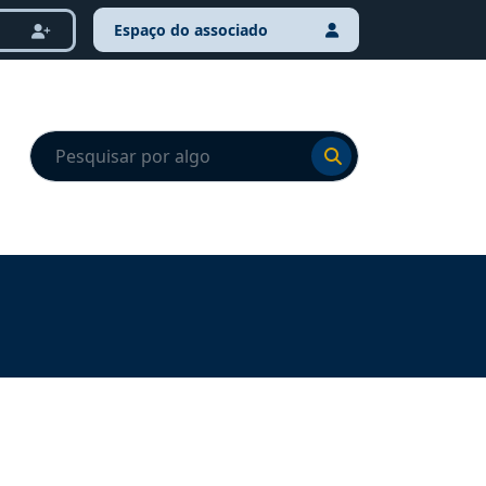
Espaço do associado
Ir para o resultado
Ir para o resultado