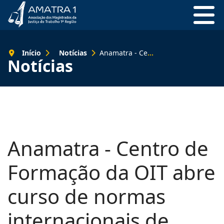
Início
Notícias
Anamatra - Centro de Formação da OIT abre curso de normas internacionais de trabalho para magistrados e docentes
Notícias
Anamatra - Centro de
Formação da OIT abre
curso de normas
internacionais de