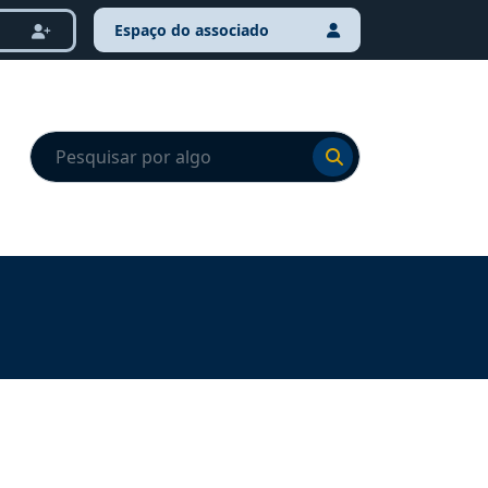
Espaço do associado
Ir para o resultado
Ir para o resultado