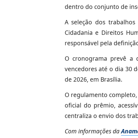
dentro do conjunto de insc
A seleção dos trabalhos 
Cidadania e Direitos Hu
responsável pela definiçã
O cronograma prevê a d
vencedores até o dia 30 
de 2026, em Brasília.
O regulamento completo, o
oficial do prêmio, acessí
centraliza o envio dos tra
Com informações da
Anam