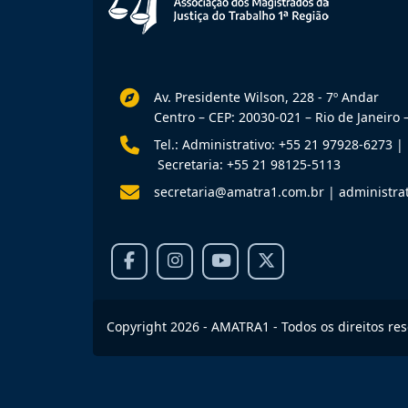
Av. Presidente Wilson, 228 - 7º Andar
Centro – CEP: 20030-021 – Rio de Janeiro –
Tel.: Administrativo: +55 21 97928-6273
|
Secretaria: +55 21 98125-5113
secretaria@amatra1.com.br
|
administra
Copyright 2026 - AMATRA1 - Todos os direitos re