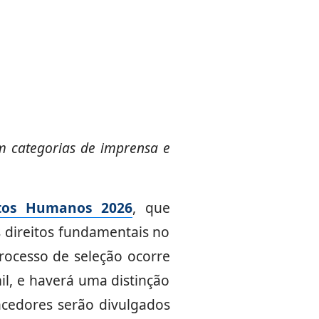
am categorias de imprensa e
itos Humanos 2026
, que
 direitos fundamentais no
rocesso de seleção ocorre
l, e haverá uma distinção
ncedores serão divulgados