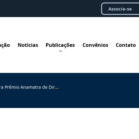
Associe-se
ação
Notícias
Publicações
Convênios
Contato
o Anamatra de Direitos Humanos 2026