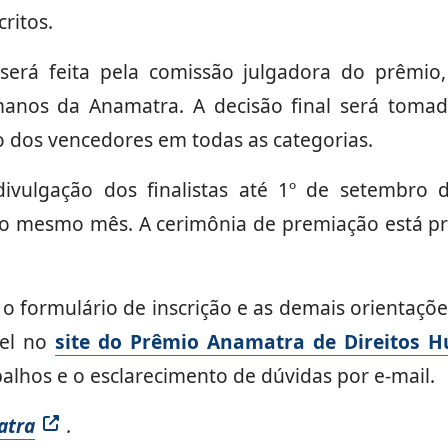
ritos.
será feita pela comissão julgadora do prêmio,
manos da Anamatra. A decisão final será tomada
o dos vencedores em todas as categorias.
ivulgação dos finalistas até 1º de setembro 
do mesmo mês. A cerimônia de premiação está pr
 formulário de inscrição e as demais orientações
vel no
site do Prêmio Anamatra de Direitos 
balhos e o esclarecimento de dúvidas por e-mail.
atra
.