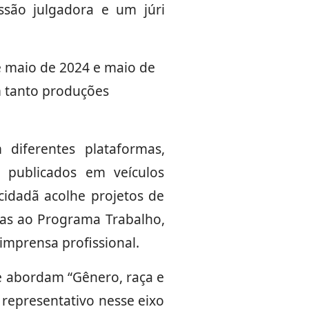
ssão julgadora e um júri
e maio de 2024 e maio de
m tanto produções
 diferentes plataformas,
e publicados em veículos
 cidadã acolhe projetos de
gadas ao Programa Trabalho,
 imprensa profissional.
ue abordam “Gênero, raça e
 representativo nesse eixo