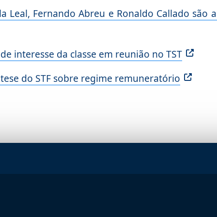
la Leal, Fernando Abreu e Ronaldo Callado são
e interesse da classe em reunião no TST
tese do STF sobre regime remuneratório