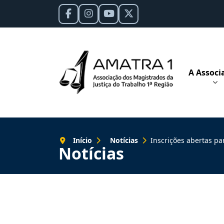
A Associ
Início
Notícias
Inscrições abertas para Prêmi
Notícias