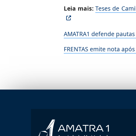
Leia mais:
Teses de Cami
AMATRA1 defende pautas d
FRENTAS emite nota após 