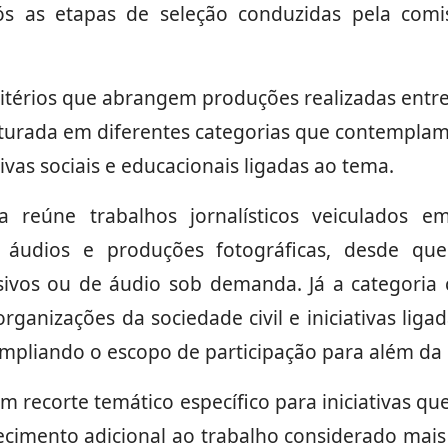
s as etapas de seleção conduzidas pela comi
ritérios que abrangem produções realizadas entr
uturada em diferentes categorias que contempla
tivas sociais e educacionais ligadas ao tema.
 reúne trabalhos jornalísticos veiculados em
s, áudios e produções fotográficas, desde qu
visivos ou de áudio sob demanda. Já a categoria
, organizações da sociedade civil e iniciativas li
 ampliando o escopo de participação para além da
um recorte temático específico para iniciativas q
cimento adicional ao trabalho considerado mais