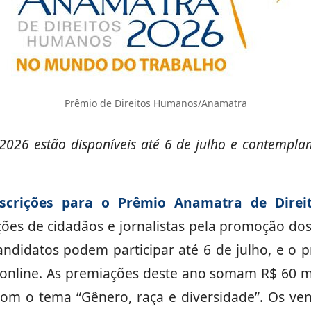
Prêmio de Direitos Humanos/Anamatra
2026 estão disponíveis até 6 de julho e contempl
nscrições para o Prêmio Anamatra de Dire
ões de cidadãos e jornalistas pela promoção dos
ndidatos podem participar até 6 de julho, e o p
online. As premiações deste ano somam R$ 60 mi
 com o tema “Gênero, raça e diversidade”. Os ve