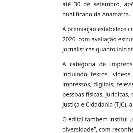
até 30 de setembro, apó
qualificado da Anamatra.
A premiação estabelece c
2026, com avaliação estr
jornalísticas quanto inicia
A categoria de imprensa
incluindo textos, vídeo
impressos, digitais, tele
pessoas físicas, jurídicas
Justiça e Cidadania (TJC),
O edital também institui 
diversidade”, com reconhe