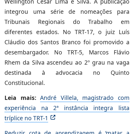
Wellington César Lima e Silva. A publicação
integrou uma série de nomeações para
Tribunais Regionais do Trabalho em
diferentes estados. No TRT-17, o juiz Luís
Cláudio dos Santos Branco foi promovido a
desembargador. No TRT-5, Marcos Flávio
Rhem da Silva ascendeu ao 2º grau na vaga
destinada à advocacia no Quinto
Constitucional.
Leia mais:
André Villela, magistrado com
experiência na 2ª instância integra lista
tríplice no TRT-1
Reduzir cota de aprendizagem é ‘matar a