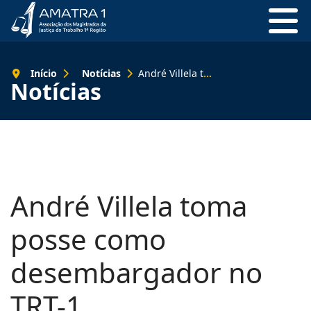
Início
Notícias
André Villela toma posse como desembargador no TRT-1
Notícias
André Villela toma
posse como
desembargador no
TRT-1