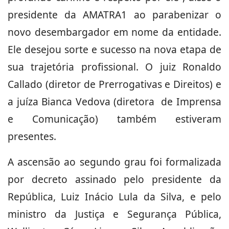
presidente da AMATRA1 ao parabenizar o
novo desembargador em nome da entidade.
Ele desejou sorte e sucesso na nova etapa de
sua trajetória profissional. O juiz Ronaldo
Callado (diretor de Prerrogativas e Direitos) e
a juíza Bianca Vedova (diretora de Imprensa
e Comunicação) também estiveram
presentes.
A ascensão ao segundo grau foi formalizada
por decreto assinado pelo presidente da
República, Luiz Inácio Lula da Silva, e pelo
ministro da Justiça e Segurança Pública,