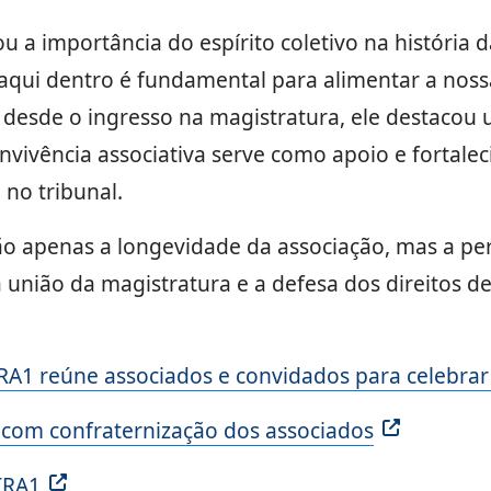
u a importância do espírito coletivo na história
qui dentro é fundamental para alimentar a nossa
desde o ingresso na magistratura, ele destacou 
onvivência associativa serve como apoio e fortale
 no tribunal.
ão apenas a longevidade da associação, mas a p
 união da magistratura e a defesa dos direitos 
A1 reúne associados e convidados para celebrar
com confraternização dos associados
TRA1