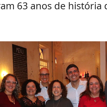
ram 63 anos de históri