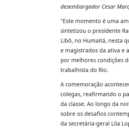
desembargador Cesar Mar
"Este momento é uma amos
sintetizou o presidente R
Libô, no Humaitá, nesta qu
e magistrados da ativa e 
por melhores condições de
trabalhista do Rio.
A comemoração aconteceu
colegas, reafirmando o p
da classe. Ao longo da noi
sobre os desafios conte
da secretária-geral Lila L