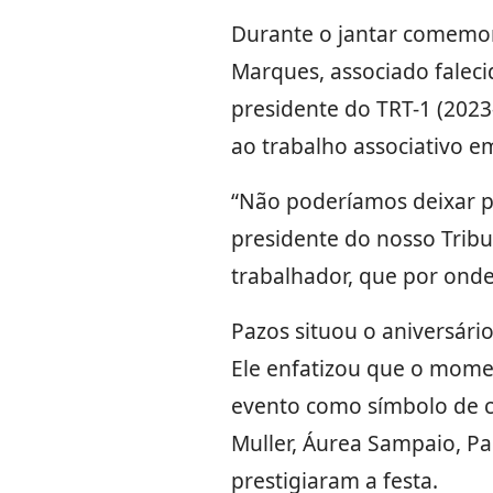
Durante o jantar comemo
Marques, associado faleci
presidente do TRT-1 (202
ao trabalho associativo e
“Não poderíamos deixar p
presidente do nosso Tribu
trabalhador, que por onde
Pazos situou o aniversári
Ele enfatizou que o momen
evento como símbolo de co
Muller, Áurea Sampaio, Pa
prestigiaram a festa.