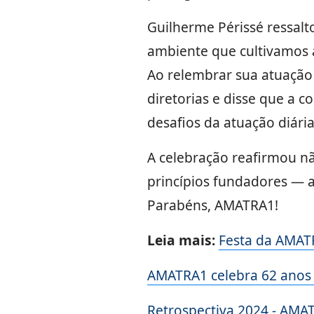
Guilherme Périssé ressalto
ambiente que cultivamos a
Ao relembrar sua atuação 
diretorias e disse que a c
desafios da atuação diária
A celebração reafirmou n
princípios fundadores — a
Parabéns, AMATRA1!
Leia mais:
Festa da AMATR
AMATRA1 celebra 62 anos 
Retrospectiva 2024 - AMA