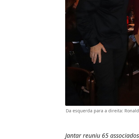
Da esquerda para a direita: Ronald
Jantar reuniu 65 associado