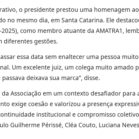
rativo, o presidente prestou uma homenagem a
do no mesmo dia, em Santa Catarina. Ele destaco
3-2025), como membro atuante da AMATRA1, lemb
m diferentes gestões.
assar essa data sem enaltecer uma pessoa muito 
nal. Um excelente juiz, um colega muito amado p
 passava deixava sua marca”, disse.
o da Associação em um contexto desafiador para a
to exige coesão e valorizou a presença expressi
ntinuidade institucional e compromisso coletivo
ulo Guilherme Périssé, Cléa Couto, Luciana Neve