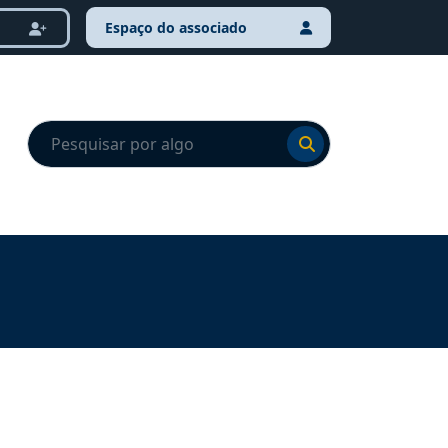
Espaço do associado
Ir para o resultado
Ir para o resultado