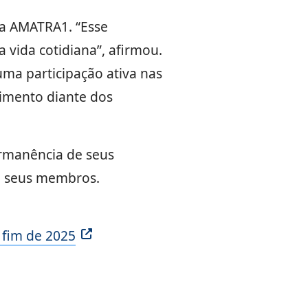
 da AMATRA1. “Esse
 vida cotidiana”, afirmou.
uma participação ativa nas
cimento diante dos
ermanência de seus
de seus membros.
 fim de 2025