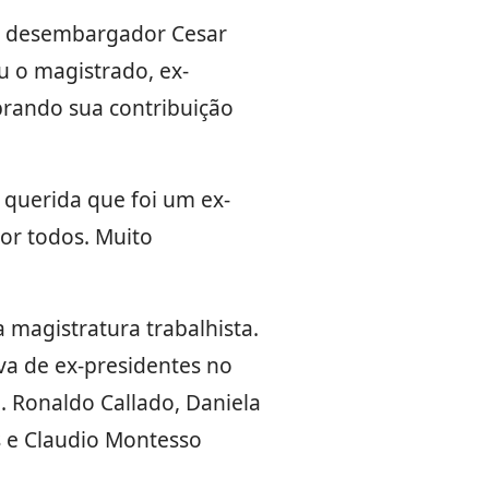
o desembargador Cesar
u o magistrado, ex-
rando sua contribuição
querida que foi um ex-
or todos. Muito
 magistratura trabalhista.
va de ex-presidentes no
. Ronaldo Callado, Daniela
s e Claudio Montesso