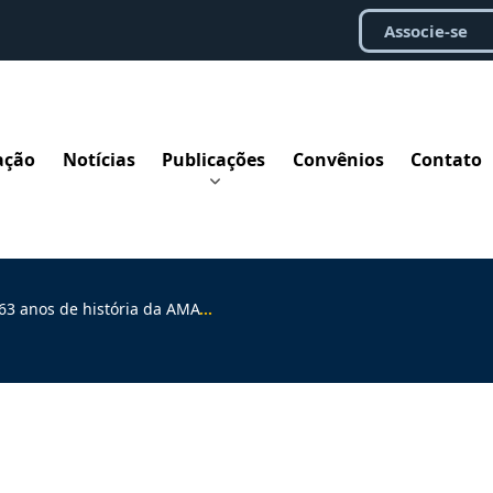
Associe-se
ação
Notícias
Publicações
Convênios
Contato
 anos de história da AMATRA1