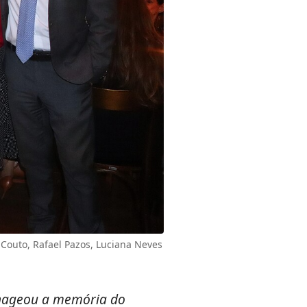
 Couto, Rafael Pazos, Luciana Neves
enageou a memória do