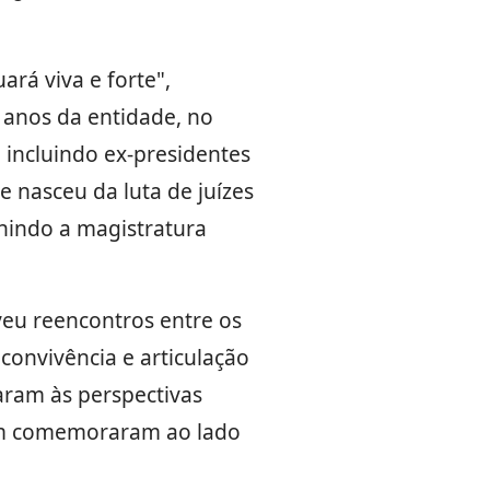
rá viva e forte",
 anos da entidade, no
 incluindo ex-presidentes
 nasceu da luta de juízes
nindo a magistratura
u reencontros entre os
onvivência e articulação
raram às perspectivas
ém comemoraram ao lado