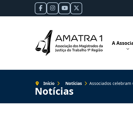
A Associ
Início
Notícias
Associados celebram 63
Notícias