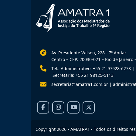
Av. Presidente Wilson, 228 - 7º Andar
Centro – CEP: 20030-021 – Rio de Janeiro –
Tel.: Administrativo: +55 21 97928-6273
|
Secretaria: +55 21 98125-5113
secretaria@amatra1.com.br
|
administra
Copyright 2026 - AMATRA1 - Todos os direitos re