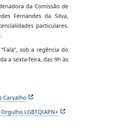
ordenadora da Comissão de
edes Fernandes da Silva,
encialidades particulares.
.
 “Fala”, sob a regência do
a a sexta-feira, das 9h às
 Carvalho
 do Orgulho LGBTQIAPN+