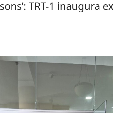
e sons’: TRT-1 inaugura e