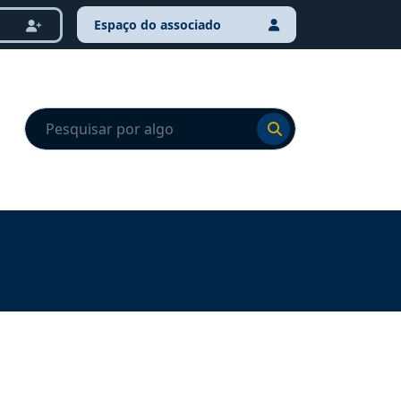
Espaço do associado
Ir para o resultado
Ir para o resultado