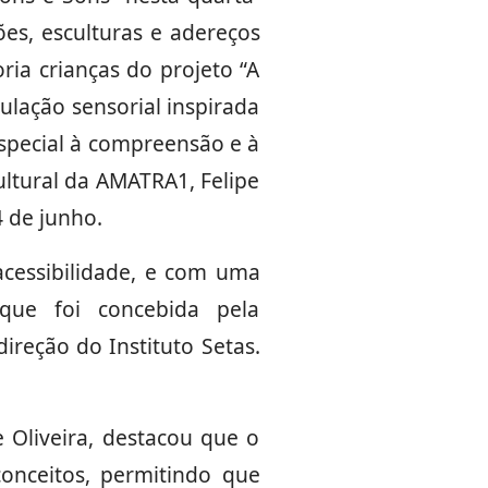
ões, esculturas e adereços
ria crianças do projeto “A
ulação sensorial inspirada
especial à compreensão e à
ultural da AMATRA1, Felipe
4 de junho.
cessibilidade, e com uma
que foi concebida pela
reção do Instituto Setas.
 Oliveira, destacou que o
conceitos, permitindo que