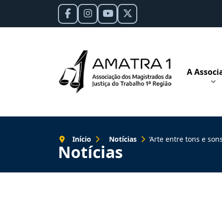
A Associ
Início
Notícias
‘Arte entre tons e sons’: TRT-1
Notícias