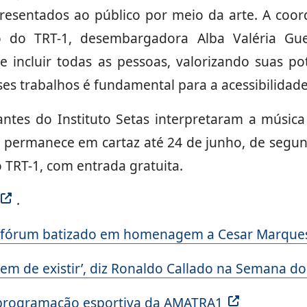
presentados ao público por meio da arte. A co
ão do TRT-1, desembargadora Alba Valéria Gu
 incluir todas as pessoas, valorizando suas pot
sses trabalhos é fundamental para a acessibilidade
antes do Instituto Setas interpretaram a música
 permanece em cartaz até 24 de junho, de segund
o TRT-1, com entrada gratuita.
.
 fórum batizado em homenagem a Cesar Marques
gem de existir’, diz Ronaldo Callado na Semana
programação esportiva da AMATRA1