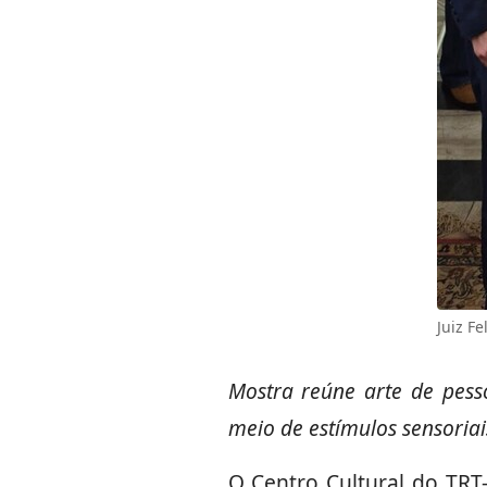
Juiz F
Mostra reúne arte de pesso
meio de estímulos sensoriai
O Centro Cultural do TRT-