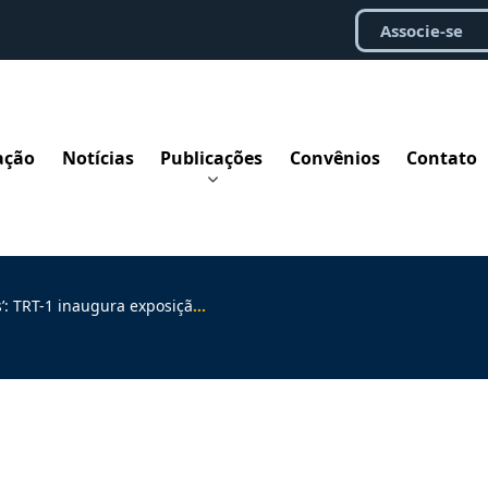
Associe-se
ação
Notícias
Publicações
Convênios
Contato
 inaugura exposição de artistas surdos