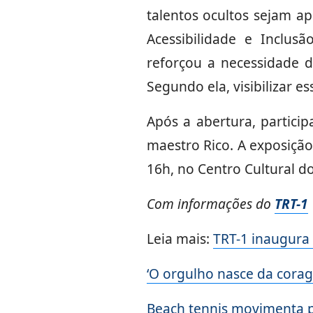
talentos ocultos sejam a
Acessibilidade e Inclus
reforçou a necessidade de
Segundo ela, visibilizar e
Após a abertura, particip
maestro Rico. A exposição
16h, no Centro Cultural d
Com informações do
TRT-1
Leia mais:
TRT-1 inaugura
‘O orgulho nasce da cora
Beach tennis movimenta 