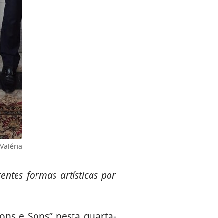
Valéria
entes formas artísticas por
Tons e Sons” nesta quarta-