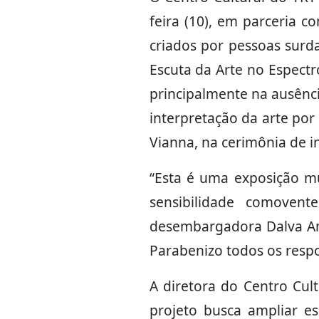
feira (10), em parceria c
criados por pessoas surda
Escuta da Arte no Espectr
principalmente na ausênci
interpretação da arte por
Vianna, na cerimônia de i
“Esta é uma exposição m
sensibilidade comoven
desembargadora Dalva Amé
Parabenizo todos os respo
A diretora do Centro Cul
projeto busca ampliar es