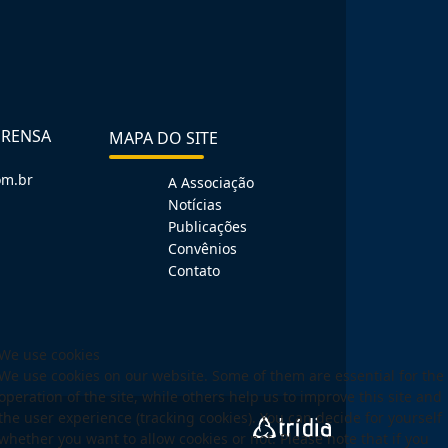
PRENSA
MAPA DO SITE
om.br
A Associação
Notícias
Publicações
Convênios
Contato
We use cookies
We use cookies on our website. Some of them are essential for the
operation of the site, while others help us to improve this site and
the user experience (tracking cookies). You can decide for yourself
whether you want to allow cookies or not. Please note that if you