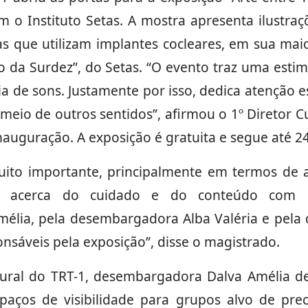
om o Instituto Setas. A mostra apresenta ilustraç
s que utilizam implantes cocleares, em sua maio
o da Surdez”, do Setas. “O evento traz uma estim
a de sons. Justamente por isso, dedica atenção 
 meio de outros sentidos”, afirmou o 1º Diretor C
nauguração. A exposição é gratuita e segue até 2
uito importante, principalmente em termos de a
te acerca do cuidado e do conteúdo com 
lia, pela desembargadora Alba Valéria e pela di
nsáveis pela exposição”, disse o magistrado.
tural do TRT-1, desembargadora Dalva Amélia de
paços de visibilidade para grupos alvo de pre