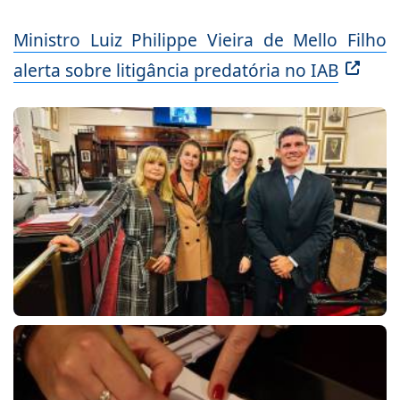
Ministro Luiz Philippe Vieira de Mello Filho
alerta sobre litigância predatória no IAB