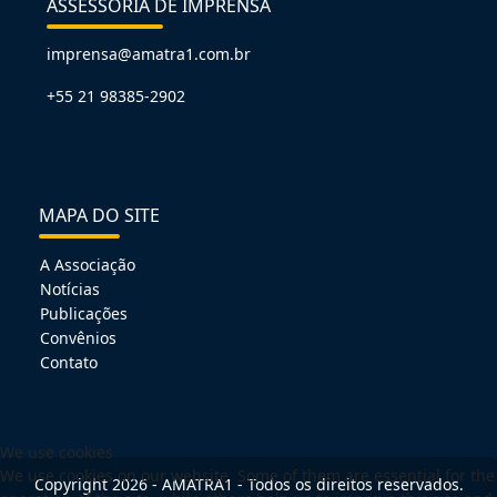
ASSESSORIA DE IMPRENSA
imprensa@amatra1.com.br
+55 21 98385-2902
MAPA DO SITE
A Associação
Notícias
Publicações
Convênios
Contato
We use cookies
We use cookies on our website. Some of them are essential for the
Copyright 2026 - AMATRA1 - Todos os direitos reservados.