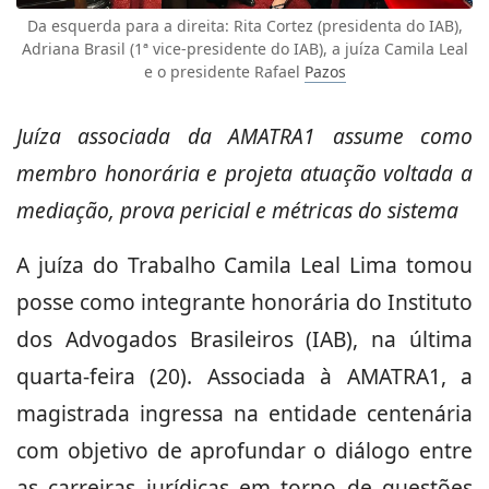
Da esquerda para a direita: Rita Cortez (presidenta do IAB),
Adriana Brasil (1ª vice-presidente do IAB), a juíza Camila Leal
e o presidente Rafael
Pazos
Juíza associada da AMATRA1 assume como
membro honorária e projeta atuação voltada a
mediação, prova pericial e métricas do sistema
A juíza do Trabalho Camila Leal Lima tomou
posse como integrante honorária do Instituto
dos Advogados Brasileiros (IAB), na última
quarta-feira (20). Associada à AMATRA1,
a
magistrada ingressa na
entidade centenária
com objetivo de aprofundar o diálogo entre
as carreiras jurídicas em torno de questões