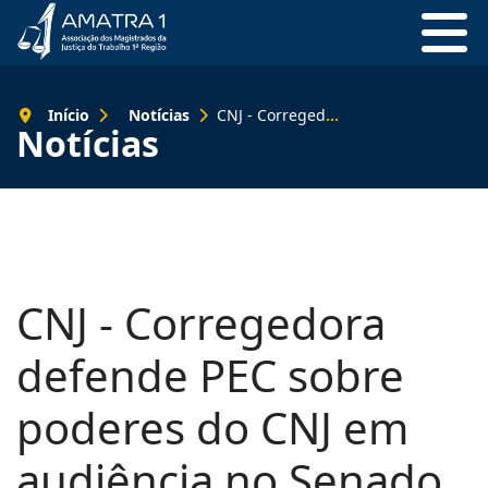
Início
Notícias
CNJ - Corregedora defende PEC sobre poderes do CNJ em audiência no Senado
Notícias
CNJ - Corregedora
defende PEC sobre
poderes do CNJ em
audiência no Senado