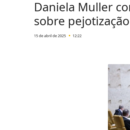
Daniela Muller co
sobre pejotização
15 de abril de 2025
12:22