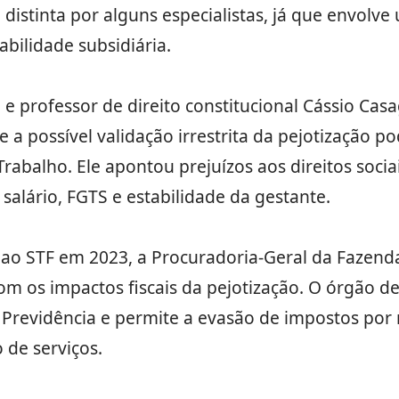
distinta por alguns especialistas, já que envolv
bilidade subsidiária.
 professor de direito constitucional Cássio Casag
a possível validação irrestrita da pejotização po
rabalho. Ele apontou prejuízos aos direitos socia
 salário, FGTS e estabilidade da gestante.
ao STF em 2023, a Procuradoria-Geral da Fazenda
m os impactos fiscais da pejotização. O órgão de
a Previdência e permite a evasão de impostos por
 de serviços.