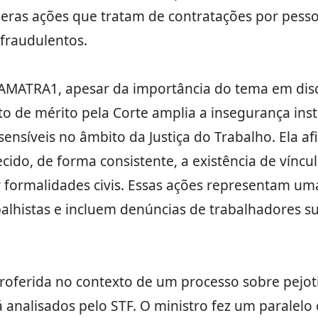
ras ações que tratam de contratações por pessoa
fraudulentos.
AMATRA1, apesar da importância do tema em disc
o de mérito pela Corte amplia a insegurança ins
nsíveis no âmbito da Justiça do Trabalho. Ela af
cido, de forma consistente, a existência de vínc
formalidades civis. Essas ações representam uma 
balhistas e incluem denúncias de trabalhadores 
roferida no contexto de um processo sobre pejot
analisados pelo STF. O ministro fez um paralelo 