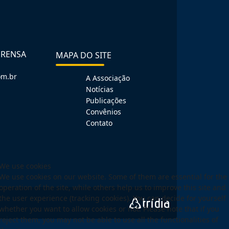
PRENSA
MAPA DO SITE
om.br
A Associação
Notícias
Publicações
Convênios
Contato
We use cookies
We use cookies on our website. Some of them are essential for the
operation of the site, while others help us to improve this site and
the user experience (tracking cookies). You can decide for yourself
whether you want to allow cookies or not. Please note that if you
reject them, you may not be able to use all the functionalities of