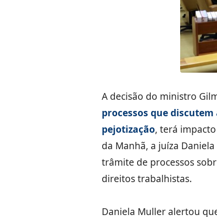
A decisão do ministro Gil
processos que discutem 
pejotização
, terá impact
da Manhã, a juíza Daniela
trâmite de processos sobr
direitos trabalhistas.
Daniela Muller alertou qu