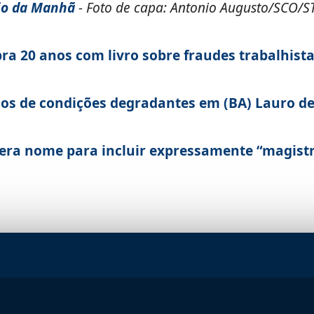
io da Manhã
- Foto de capa: Antonio Augusto/SCO/ST
bra 20 anos com livro sobre fraudes trabalhist
ios de condições degradantes em (BA) Lauro d
era nome para incluir expressamente “magist