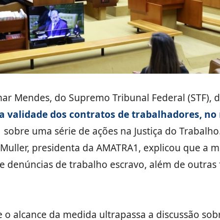
mar Mendes, do Supremo Tribunal Federal (STF), 
a validade dos contratos de trabalhadores, 
o sobre uma série de ações na Justiça do Trabalho
 Muller, presidenta da AMATRA1, explicou que a me
e denúncias de trabalho escravo, além de outras
e o alcance da medida ultrapassa a discussão sob