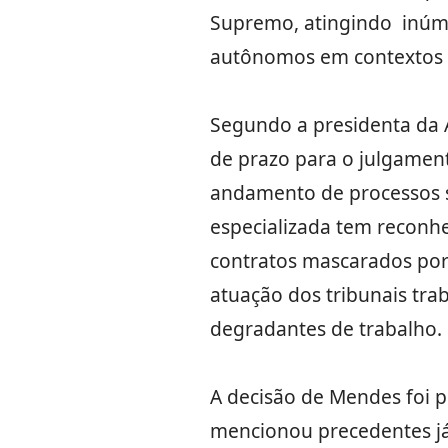
Supremo, atingindo inúme
autônomos em contextos 
Segundo a presidenta da 
de prazo para o julgament
andamento de processos se
especializada tem reconhe
contratos mascarados por 
atuação dos tribunais tra
degradantes de trabalho.
A decisão de Mendes foi p
mencionou precedentes já 