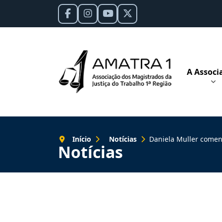
A Associ
Início
Notícias
Daniela Muller comenta, em entre
Notícias