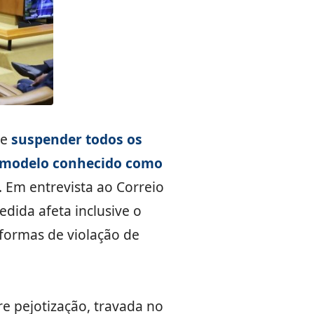
de
suspender todos os
no modelo conhecido como
. Em entrevista ao Correio
dida afeta inclusive o
 formas de violação de
re pejotização, travada no