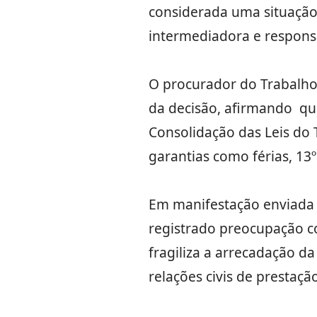
considerada uma situação 
intermediadora e responsa
O procurador do Trabalho e
da decisão, afirmando que 
Consolidação das Leis do T
garantias como férias, 13º
Em manifestação enviada 
registrado preocupação co
fragiliza a arrecadação d
relações civis de prestação