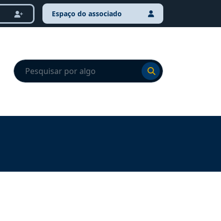
Espaço do associado
Ir para o resultado
Ir para o resultado