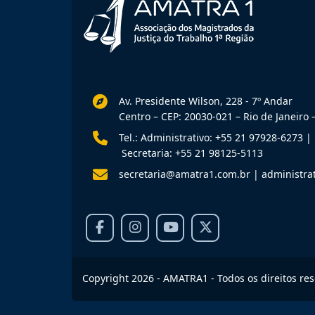
Av. Presidente Wilson, 228 - 7º Andar
Centro – CEP: 20030-021 – Rio de Janeiro –
Tel.: Administrativo: +55 21 97928-6273
|
Secretaria: +55 21 98125-5113
secretaria@amatra1.com.br
|
administra
Copyright 2026 - AMATRA1 - Todos os direitos re