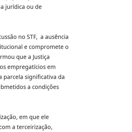
 jurídica ou de
ussão no STF, a ausência
titucional e compromete o
irmou que a Justiça
ulos empregatícios em
parcela significativa da
submetidos a condições
ização, em que ele
com a terceirização,