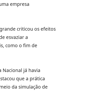
e uma empresa
rande criticou os efeitos
de esvaziar a
is, como o fim de
 Nacional já havia
stacou que a prática
 meio da simulação de