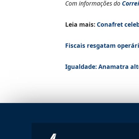
Com informações do
Corre
Leia mais:
Conafret cele
Fiscais resgatam operár
Igualdade: Anamatra alt