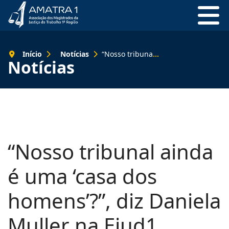
Início
Notícias
“Nosso tribunal ainda é uma ‘casa dos homens’?”, diz Daniela Muller na Ejud1
Notícias
“Nosso tribunal ainda
é uma ‘casa dos
homens’?”, diz Daniela
Muller na Ejud1