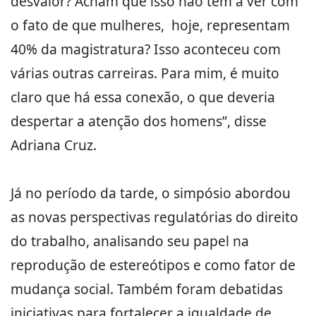
desvalor? Acham que isso não tem a ver com
o fato de que mulheres, hoje, representam
40% da magistratura? Isso aconteceu com
várias outras carreiras. Para mim, é muito
claro que há essa conexão, o que deveria
despertar a atenção dos homens”, disse
Adriana Cruz.
Já no período da tarde, o simpósio abordou
as novas perspectivas regulatórias do direito
do trabalho, analisando seu papel na
reprodução de estereótipos e como fator de
mudança social. Também foram debatidas
iniciativas para fortalecer a igualdade de