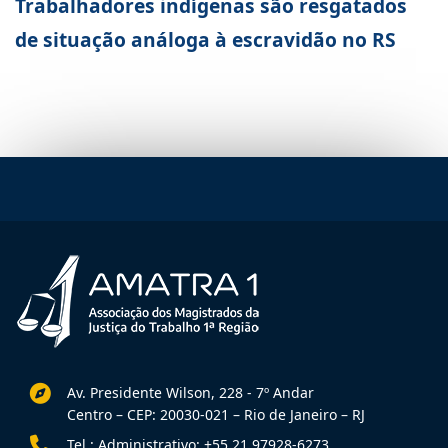
Trabalhadores indígenas são resgatados
de situação análoga à escravidão no RS
Av. Presidente Wilson, 228 - 7º Andar
Centro – CEP: 20030-021 – Rio de Janeiro – RJ
Tel.: Administrativo: +55 21 97928-6273