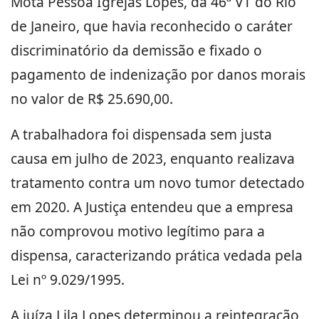
Mota Pessoa Igrejas Lopes, da 46ª VT do Rio
de Janeiro, que havia reconhecido o caráter
discriminatório da demissão e fixado o
pagamento de indenização por danos morais
no valor de R$ 25.690,00.
A trabalhadora foi dispensada sem justa
causa em julho de 2023, enquanto realizava
tratamento contra um novo tumor detectado
em 2020. A Justiça entendeu que a empresa
não comprovou motivo legítimo para a
dispensa, caracterizando prática vedada pela
Lei nº 9.029/1995.
A juíza Lila Lopes determinou a reintegração