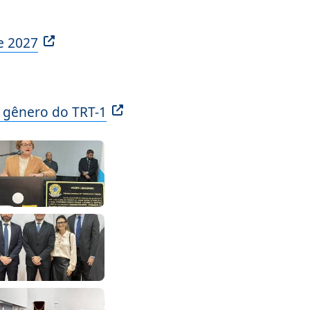
e 2027
e gênero do TRT-1