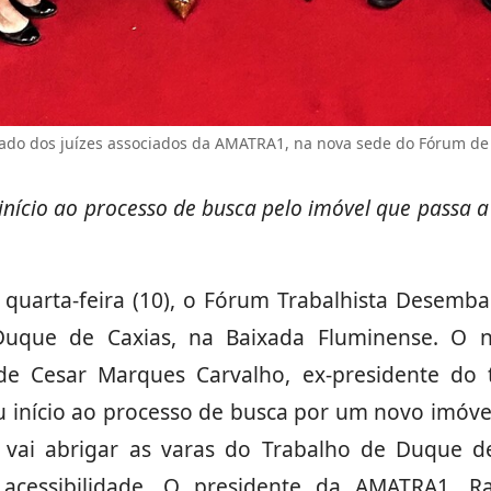
ado dos juízes associados da AMATRA1, na nova sede do Fórum de
início ao processo de busca pelo imóvel que passa a
 quarta-feira (10), o Fórum Trabalhista Desemb
Duque de Caxias, na Baixada Fluminense. O
 Cesar Marques Carvalho, ex-presidente do tr
u início ao processo de busca por um novo imóve
a vai abrigar as varas do Trabalho de Duque d
acessibilidade. O presidente da AMATRA1, R