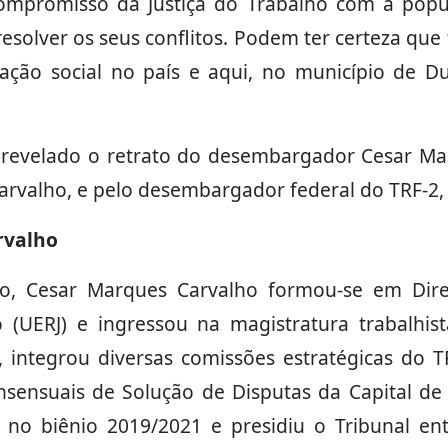
promisso da Justiça do Trabalho com a popu
 resolver os seus conflitos. Podem ter certeza q
ipação social no país e aqui, no município de 
oi revelado o retrato do desembargador Cesar Ma
Carvalho, e pelo desembargador federal do TRF-
rvalho
ro, Cesar Marques Carvalho formou-se em Dire
o (UERJ) e ingressou na magistratura trabalhi
integrou diversas comissões estratégicas do T
nsensuais de Solução de Disputas da Capital d
te no biênio 2019/2021 e presidiu o Tribunal e