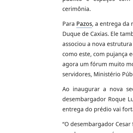
cerimônia.
Para
Pazos
, a entrega da
Duque de Caxias. Ele tam
associou a nova estrutura
como este, com pujança ec
agora um fórum muito mod
servidores, Ministério Pú
Ao inaugurar a nova se
desembargador Roque Luca
entrega do prédio vai fort
“O desembargador Cesar f