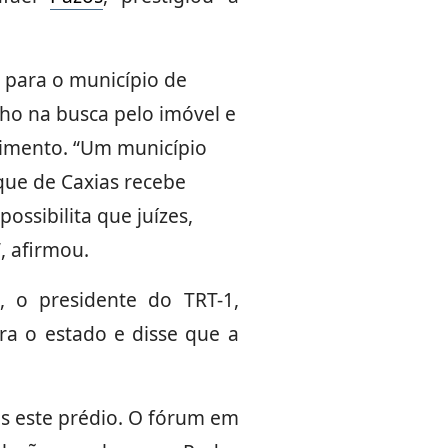
 para o município de
ho na busca pelo imóvel e
dimento. “Um município
que de Caxias recebe
ssibilita que juízes,
, afirmou.
 o presidente do TRT-1,
ra o estado e disse que a
s este prédio. O fórum em