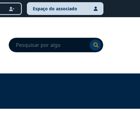
Espaço do associado
Ir para o resultado
Ir para o resultado