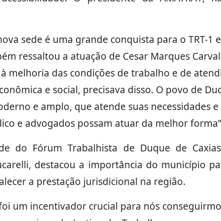
 nova sede é uma grande conquista para o TRT-1 e
bém ressaltou a atuação de Cesar Marques Carval
 à melhoria das condições de trabalho e de aten
onômica e social, precisava disso. O povo de Du
erno e amplo, que atende suas necessidades e po
blico e advogados possam atuar da melhor forma”
de do Fórum Trabalhista de Duque de Caxias,
relli, destacou a importância do município pa
alecer a prestação jurisdicional na região.
oi um incentivador crucial para nós conseguirmo