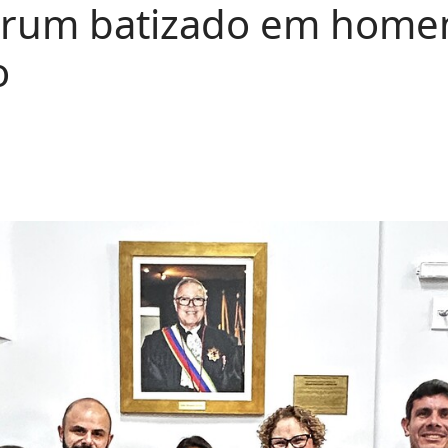
fórum batizado em home
o