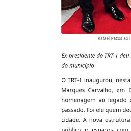
Rafael
Pazos
ao l
Ex-presidente do TRT-1 deu 
do município
O TRT-1 inaugurou, nesta
Marques Carvalho, em 
homenagem ao legado de
passado. Foi ele quem de
cidade. A nova estrutur
público e espaços com 