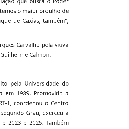
lação que busca o Poder
ue temos o maior orgulho de
Duque de Caxias, também”,
rques Carvalho pela viúva
2, Guilherme Calmon.
ito pela Universidade do
sta em 1989. Promovido a
RT-1, coordenou o Centro
e Segundo Grau, exerceu a
ntre 2023 e 2025. Também