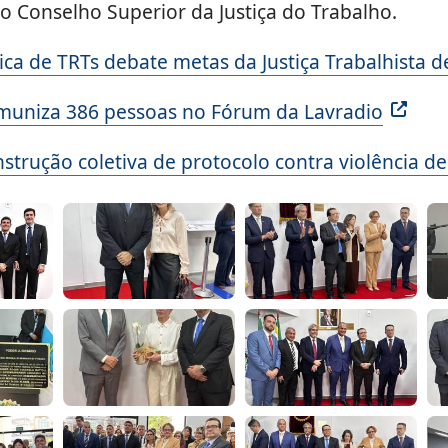
 Conselho Superior da Justiça do Trabalho.
ica de TRTs debate metas da Justiça Trabalhista d
muniza 386 pessoas no Fórum da Lavradio
nstrução coletiva de protocolo contra violência d