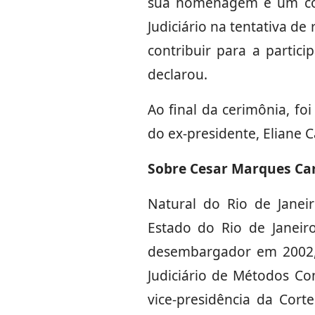
sua homenagem é um com
Judiciário na tentativa de
contribuir para a partic
declarou.
Ao final da cerimônia, f
do ex-presidente, Eliane 
Sobre Cesar Marques Ca
Natural do Rio de Janei
Estado do Rio de Janeir
desembargador em 2002, 
Judiciário de Métodos Co
vice-presidência da Cor