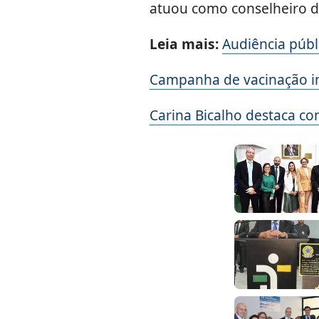
atuou como conselheiro do
Leia mais:
Audiência públ
Campanha de vacinação i
Carina Bicalho destaca co