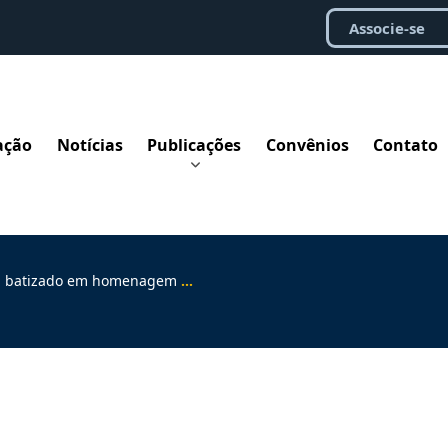
Associe-se
ação
Notícias
Publicações
Convênios
Contato
em homenagem a Cesar Marques Carvalho